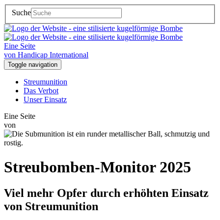
Suche
Eine Seite
von Handicap International
Toggle navigation
Streumunition
Das Verbot
Unser Einsatz
Eine Seite
von
Streubomben-Monitor 2025
Viel mehr Opfer durch erhöhten Einsatz
von Streumunition