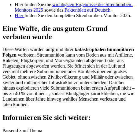
Hier finden Sie die
wichtigsten Ergebnisse des Streubomben-
Monitors 2025
sowie das
Faktenblatt auf Deutsch.
Hier
finden Sie den kompletten Streubomben-Monitor 2025.
Eine Waffe, die aus gutem Grund
verboten wurde
Diese Waffen wurden aufgrund ihrer
katastrophalen humanitären
Folgen
verboten. Streumunition kann vom Boden aus mit Artillerie,
Raketen, Flugkörpern und Mörsergranaten abgefeuert oder aus
Flugzeugen abgeworfen werden. Sie öffnet sich in der Luft und
verstreut mehrere Submunitionen oder Bomblets über ein großes
Gebiet, ohne zwischen Zivilbevölkerung und Militär oder zwischen
ziviler und militärischer Infrastruktur zu unterscheiden. Darüber
hinaus explodieren viele Submunitionen beim ersten Aufprall nicht –
bis zu 40 % von ihnen –, sodass Blindgänger zurückbleiben, die wie
Landminen über Jahre hinweg wahllos Menschen verletzen und
töten können.
Informieren Sie sich weiter:
Passend zum Thema