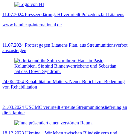
11.07.2024
Presseerklärung: HI verurteilt Präzedenzfall Litauens
www.handicap-international.de
11.07.2024
Protest gegen Litauens Plan, aus Streumunitionsverbot
auszusteigen
24.06.2024
Rehabilitation Matters: Neuer Bericht zur Bedeutung
von Rehabilitation
21.03.2024
USCMC verurteilt erneute Streumunitionslieferung an
die Ukraine
18.12.2023
Ukraine: „Wir leben zwischen Blindgängern und