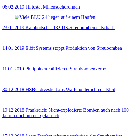
06.02.2019
HI testet Minensuchdrohnen
23.01.2019
Kambodscha: 132 US-Streubomben entschärft
14.01.2019
Elbit Systems stoppt Produktion von Streubomben
11.01.2019
Philippinen ratifizieren Streubombenverbot
30.12.2018
HSBC divestiert aus Waffenunternehmen Elbit
19.12.2018
Frankreich: Nicht-explodierte Bomben auch nach 100
Jahren noch immer gefährlich