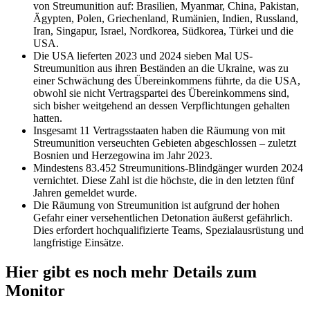
von Streumunition auf: Brasilien, Myanmar, China, Pakistan,
Ägypten, Polen, Griechenland, Rumänien, Indien, Russland,
Iran, Singapur, Israel, Nordkorea, Südkorea, Türkei und die
USA.
Die USA lieferten 2023 und 2024 sieben Mal US-
Streumunition aus ihren Beständen an die Ukraine, was zu
einer Schwächung des Übereinkommens führte, da die USA,
obwohl sie nicht Vertragspartei des Übereinkommens sind,
sich bisher weitgehend an dessen Verpflichtungen gehalten
hatten.
Insgesamt 11 Vertragsstaaten haben die Räumung von mit
Streumunition verseuchten Gebieten abgeschlossen – zuletzt
Bosnien und Herzegowina im Jahr 2023.
Mindestens 83.452 Streumunitions-Blindgänger wurden 2024
vernichtet. Diese Zahl ist die höchste, die in den letzten fünf
Jahren gemeldet wurde.
Die Räumung von Streumunition ist aufgrund der hohen
Gefahr einer versehentlichen Detonation äußerst gefährlich.
Dies erfordert hochqualifizierte Teams, Spezialausrüstung und
langfristige Einsätze.
Hier gibt es noch mehr Details zum
Monitor