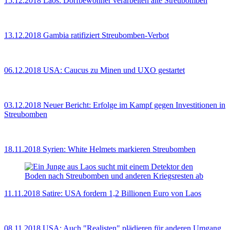
15.12.2018
Laos: Dorfbewohner verarbeiten alte Streubomben
13.12.2018
Gambia ratifiziert Streubomben-Verbot
06.12.2018
USA: Caucus zu Minen und UXO gestartet
03.12.2018
Neuer Bericht: Erfolge im Kampf gegen Investitionen in
Streubomben
18.11.2018
Syrien: White Helmets markieren Streubomben
11.11.2018
Satire: USA fordern 1,2 Billionen Euro von Laos
08.11.2018
USA: Auch "Realisten" plädieren für anderen Umgang