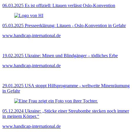
06.03.2025
Es ist offiziell: Litauen verlässt Oslo-Konvention
05.03.2025
Presseerklärung: Litauen - Oslo-Konvention in Gefahr
www.handicap-international.de
19.02.2025
Ukraine: Minen und Blindgänger – tödliches Erbe
www.handicap-international.de
29.01.2025
USA stoppt Hilfsprogramme - weltweite Minenräumung
in Gefahr
05.12.2024
Ukraine: „Stücke einer Streubombe stecken noch immer
in meinem Körper.“
www.handicap-international.de