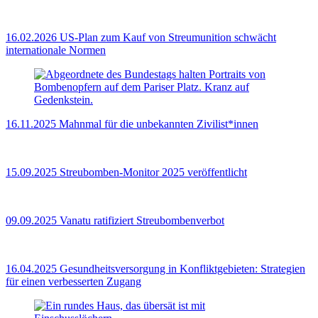
16.02.2026
US‑Plan zum Kauf von Streumunition schwächt
internationale Normen
16.11.2025
Mahnmal für die unbekannten Zivilist*innen
15.09.2025
Streubomben-Monitor 2025 veröffentlicht
09.09.2025
Vanatu ratifiziert Streubombenverbot
16.04.2025
Gesundheitsversorgung in Konfliktgebieten: Strategien
für einen verbesserten Zugang