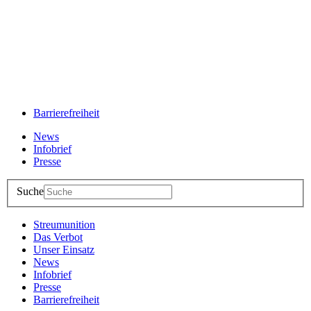
Barrierefreiheit
News
Infobrief
Presse
Suche
Streumunition
Das Verbot
Unser Einsatz
News
Infobrief
Presse
Barrierefreiheit