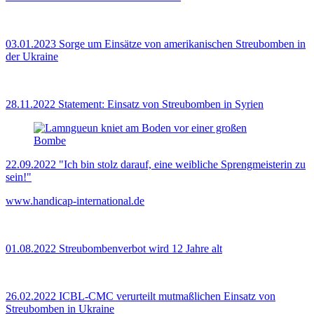
03.01.2023
Sorge um Einsätze von amerikanischen Streubomben in
der Ukraine
28.11.2022
Statement: Einsatz von Streubomben in Syrien
22.09.2022
"Ich bin stolz darauf, eine weibliche Sprengmeisterin zu
sein!"
www.handicap-international.de
01.08.2022
Streubombenverbot wird 12 Jahre alt
26.02.2022
ICBL-CMC verurteilt mutmaßlichen Einsatz von
Streubomben in Ukraine