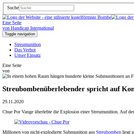
Suche
Eine Seite
von Handicap International
Toggle navigation
Streumunition
Das Verbot
Unser Einsatz
Eine Seite
von
Streubombenüberlebender spricht auf Ko
29.11.2020
Chue Por Vange überlebte die Explosion einer Streumunition. Auf de
Millionen von nicht-explodierte Submunition aus
Streubomben
liegt 