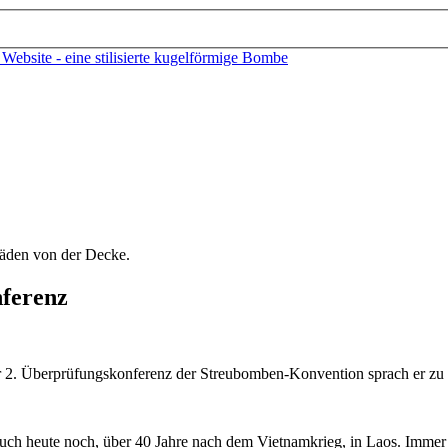
nferenz
r 2. Überprüfungskonferenz der Streubomben-Konvention sprach er zu d
auch heute noch, über 40 Jahre nach dem Vietnamkrieg, in Laos. Imme