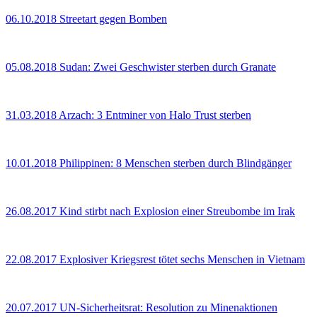
06.10.2018
Streetart gegen Bomben
05.08.2018
Sudan: Zwei Geschwister sterben durch Granate
31.03.2018
Arzach: 3 Entminer von Halo Trust sterben
10.01.2018
Philippinen: 8 Menschen sterben durch Blindgänger
26.08.2017
Kind stirbt nach Explosion einer Streubombe im Irak
22.08.2017
Explosiver Kriegsrest tötet sechs Menschen in Vietnam
20.07.2017
UN-Sicherheitsrat: Resolution zu Minenaktionen