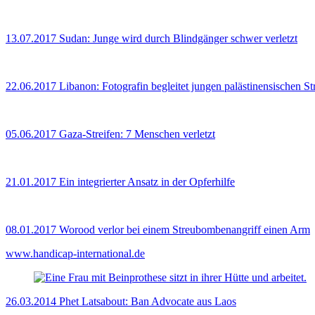
13.07.2017
Sudan: Junge wird durch Blindgänger schwer verletzt
22.06.2017
Libanon: Fotografin begleitet jungen palästinensischen 
05.06.2017
Gaza-Streifen: 7 Menschen verletzt
21.01.2017
Ein integrierter Ansatz in der Opferhilfe
08.01.2017
Worood verlor bei einem Streubombenangriff einen Arm
www.handicap-international.de
26.03.2014
Phet Latsabout: Ban Advocate aus Laos