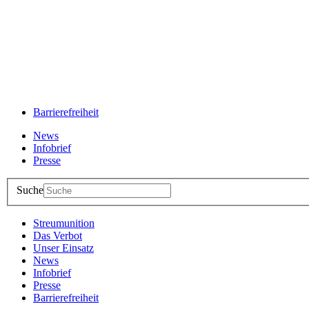
Barrierefreiheit
News
Infobrief
Presse
Suche
Streumunition
Das Verbot
Unser Einsatz
News
Infobrief
Presse
Barrierefreiheit