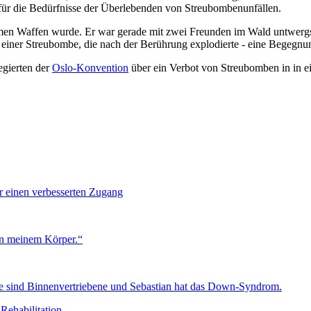
 für die Bedürfnisse der Überlebenden von Streubombenunfällen.
samen Waffen wurde. Er war gerade mit zwei Freunden im Wald untwerg
einer Streubombe, die nach der Berührung explodierte - eine Begegnun
egierten der
Oslo-Konvention
über ein Verbot von Streubomben in in ei
ür einen verbesserten Zugang
in meinem Körper.“
Rehabilitation