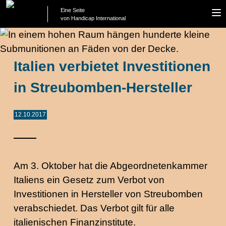
Eine Seite
To
von Handicap International
na
Italien verbietet Investitionen
in Streubomben-Hersteller
12.10.2017
Am 3. Oktober hat die Abgeordnetenkammer
Italiens ein Gesetz zum Verbot von
Investitionen in Hersteller von Streubomben
verabschiedet. Das Verbot gilt für alle
italienischen Finanzinstitute.