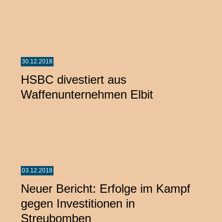
30.12.2018
HSBC divestiert aus
Waffenunternehmen Elbit
03.12.2018
Neuer Bericht: Erfolge im Kampf
gegen Investitionen in
Streubomben