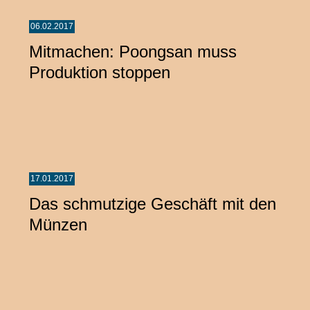
06.02.2017
Mitmachen: Poongsan muss
Produktion stoppen
17.01.2017
Das schmutzige Geschäft mit den
Münzen