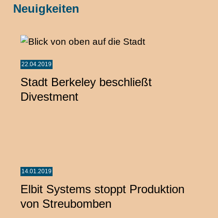
Neuigkeiten
22.04.2019
Stadt Berkeley beschließt
Divestment
14.01.2019
Elbit Systems stoppt Produktion
von Streubomben