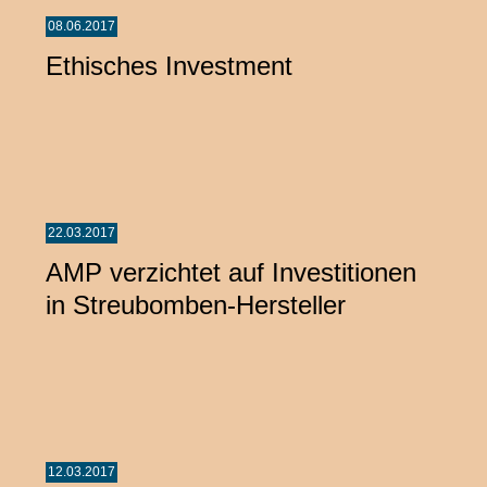
08.06.2017
Ethisches Investment
22.03.2017
AMP verzichtet auf Investitionen
in Streubomben-Hersteller
12.03.2017