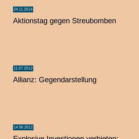
24.11.2014
Aktionstag gegen Streubomben
11.07.2012
Allianz: Gegendarstellung
14.06.2012
Explosive Investionen verbieten: