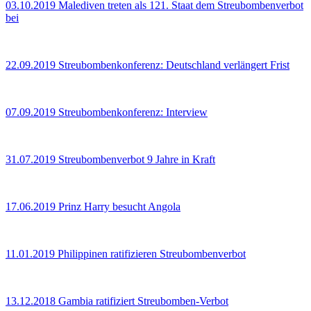
03.10.2019
Malediven treten als 121. Staat dem Streubombenverbot
bei
22.09.2019
Streubombenkonferenz: Deutschland verlängert Frist
07.09.2019
Streubombenkonferenz: Interview
31.07.2019
Streubombenverbot 9 Jahre in Kraft
17.06.2019
Prinz Harry besucht Angola
11.01.2019
Philippinen ratifizieren Streubombenverbot
13.12.2018
Gambia ratifiziert Streubomben-Verbot