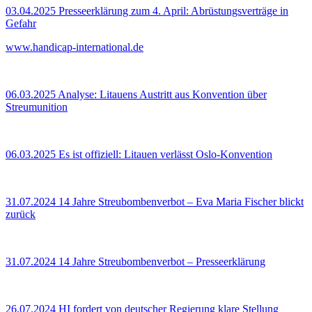
03.04.2025
Presseerklärung zum 4. April: Abrüstungsverträge in
Gefahr
www.handicap-international.de
06.03.2025
Analyse: Litauens Austritt aus Konvention über
Streumunition
06.03.2025
Es ist offiziell: Litauen verlässt Oslo-Konvention
31.07.2024
14 Jahre Streubombenverbot – Eva Maria Fischer blickt
zurück
31.07.2024
14 Jahre Streubombenverbot – Presseerklärung
26.07.2024
HI fordert von deutscher Regierung klare Stellung