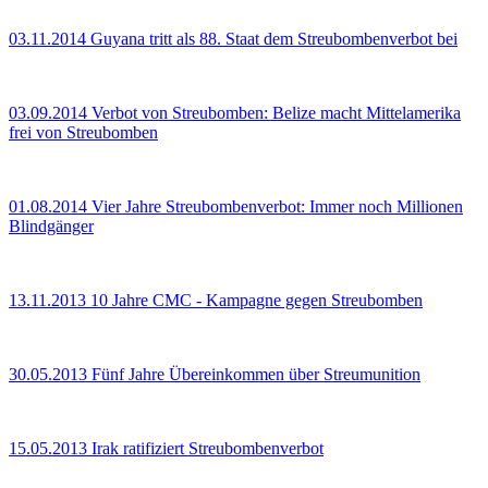
03.11.2014
Guyana tritt als 88. Staat dem Streubombenverbot bei
03.09.2014
Verbot von Streubomben: Belize macht Mittelamerika
frei von Streubomben
01.08.2014
Vier Jahre Streubombenverbot: Immer noch Millionen
Blindgänger
13.11.2013
10 Jahre CMC - Kampagne gegen Streubomben
30.05.2013
Fünf Jahre Übereinkommen über Streumunition
15.05.2013
Irak ratifiziert Streubombenverbot