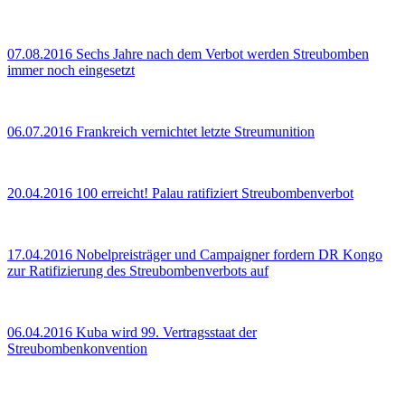
07.08.2016
Sechs Jahre nach dem Verbot werden Streubomben
immer noch eingesetzt
06.07.2016
Frankreich vernichtet letzte Streumunition
20.04.2016
100 erreicht! Palau ratifiziert Streubombenverbot
17.04.2016
Nobelpreisträger und Campaigner fordern DR Kongo
zur Ratifizierung des Streubombenverbots auf
06.04.2016
Kuba wird 99. Vertragsstaat der
Streubombenkonvention