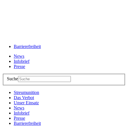
Barrierefreiheit
News
Infobrief
Presse
Suche
Streumunition
Das Verbot
Unser Einsatz
News
Infobrief
Presse
Barrierefreiheit