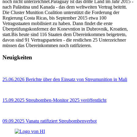
noch nicht unterzeichnet.Paraguay ist das dritte Land im Jahr 2015 -
nach Palästina und Kanada - das dem weltweiten Vertrag beitritt.
Die Cluster Munition Coalition unterstützt die Forderung der
Regierung Costa Ricas, bis September 2015 etwa 100
Vetragsstaaten mobilisiert zu haben. Dann findet die erste
Überprüfungskonfernez der Konevntion in Dubrovnik, Kroatien,
statt.Bis heute sind 116 Staaten dem Übereinkommen beigetretn,
davon sind 91 Vertragsparteien - die restlichen 25 Unterzeichner
müssen das Übereinkommen noch ratifizieren.
Neuigkeiten
25.06.2026
Berichte über den Einsatz von Streumunition in Mali
15.09.2025
Streubomben-Monitor 2025 veröffentlicht
09.09.2025
Vanatu ratifiziert Streubombenverbot