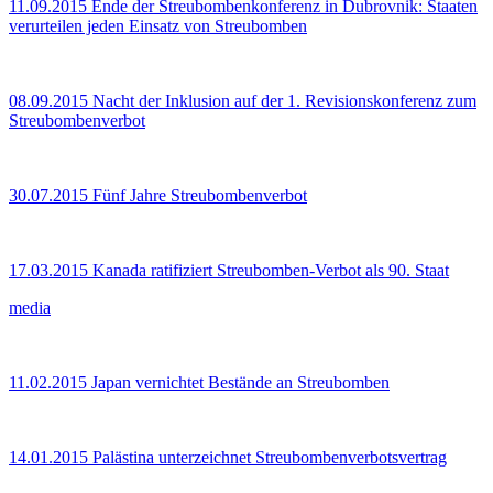
11.09.2015
Ende der Streubombenkonferenz in Dubrovnik: Staaten
verurteilen jeden Einsatz von Streubomben
08.09.2015
Nacht der Inklusion auf der 1. Revisionskonferenz zum
Streubombenverbot
30.07.2015
Fünf Jahre Streubombenverbot
17.03.2015
Kanada ratifiziert Streubomben-Verbot als 90. Staat
media
11.02.2015
Japan vernichtet Bestände an Streubomben
14.01.2015
Palästina unterzeichnet Streubombenverbotsvertrag