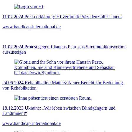
11.07.2024
Presseerklärung: HI verurteilt Präzedenzfall Litauens
www.handicap-international.de
11.07.2024
Protest gegen Litauens Plan, aus Streumunitionsverbot
auszusteigen
24.06.2024
Rehabilitation Matters: Neuer Bericht zur Bedeutung
von Rehabilitation
18.12.2023
Ukraine: „Wir leben zwischen Blindgängern und
Landminen!“
www.handicap-international.de