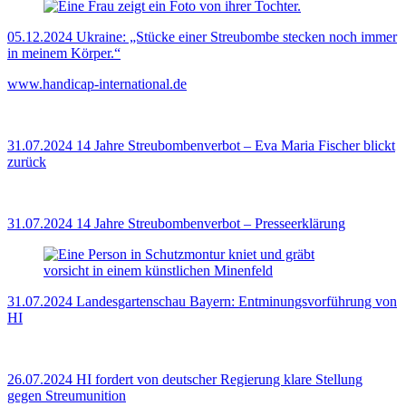
05.12.2024
Ukraine: „Stücke einer Streubombe stecken noch immer
in meinem Körper.“
www.handicap-international.de
31.07.2024
14 Jahre Streubombenverbot – Eva Maria Fischer blickt
zurück
31.07.2024
14 Jahre Streubombenverbot – Presseerklärung
31.07.2024
Landesgartenschau Bayern: Entminungsvorführung von
HI
26.07.2024
HI fordert von deutscher Regierung klare Stellung
gegen Streumunition