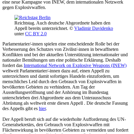
eine neue Kampagne von INEW, dem internationalen Netzwerk
gegen Explosivwaffen.
Reichtstag. Auch deutsche Abgeordnete haben den
Appell bereits unterzeichnet. ©
Vladimir Davidenko
unter
CC BY 2.0
Parlamentarier/-innen spielen eine entscheidende Rolle bei der
Verbesserung des Schutzes von Zivilist/-innen in bewaffneten
Konflikten und bei der aktuellen Unterstützung internationaler und
nationaler Bemühungen um eine politische Erklärung. Deshalb
fordert das
International Network on Explosive Weapons (INEW)
weltweit Parlamentarier/-innen dazu auf, einen Appell zu
unterzeichnen und damit sofortiges Handeln einzufordern, um
menschliches Leid durch den Gebrauch von Explosivwaffen in
bevölkerten Gebieten zu verhindern. Am Tag der
Ausstellungseröffnung und der Anhörung im Bundestag
unterschrieben drei Abgeordnete aus dem Unterausschuss
Abrüstung als weltweit erste diesen Appell . Die deutsche Fassung
des Appells gibt es
hier
.
Der Appell beruft sich auf die wiederholte Aufforderung des UN-
Generalsekretärs, den Gebrauch von Explosivwaffen mit
Flächenwirkung in bevölkerten Gebieten zu vermeiden und fordert