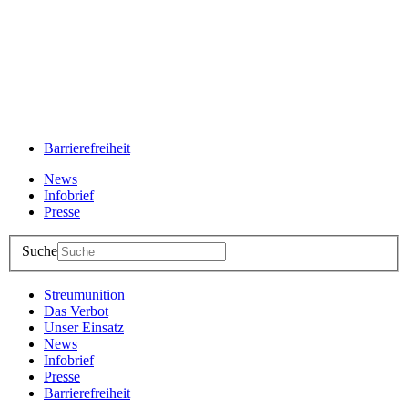
Barrierefreiheit
News
Infobrief
Presse
Suche
Streumunition
Das Verbot
Unser Einsatz
News
Infobrief
Presse
Barrierefreiheit