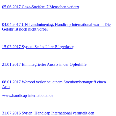
05.06.2017
Gaza-Streifen: 7 Menschen verletzt
04.04.2017
UN-Landminentag: Handicap International warnt: Die
Gefahr ist noch nicht vorbei
15.03.2017
Syrien: Sechs Jahre Bürgerkrieg
21.01.2017
Ein integrierter Ansatz in der Opferhilfe
08.01.2017
Worood verlor bei einem Streubombenangriff einen
Arm
www.handicap-international.de
31.07.2016
Syrien: Handicap International verurteilt den