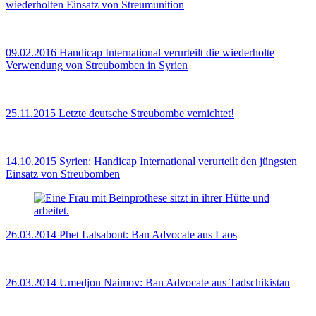
wiederholten Einsatz von Streumunition
09.02.2016
Handicap International verurteilt die wiederholte
Verwendung von Streubomben in Syrien
25.11.2015
Letzte deutsche Streubombe vernichtet!
14.10.2015
Syrien: Handicap International verurteilt den jüngsten
Einsatz von Streubomben
26.03.2014
Phet Latsabout: Ban Advocate aus Laos
26.03.2014
Umedjon Naimov: Ban Advocate aus Tadschikistan