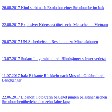
26.08.2017
Kind stirbt nach Explosion einer Streubombe im Irak
22.08.2017
Explosiver Kriegsrest tötet sechs Menschen in Vietnam
20.07.2017
UN-Sicherheitsrat: Resolution zu Minenaktionen
13.07.2017
Sudan: Junge wird durch Blindgänger schwer verletzt
11.07.2017
Irak: Riskante Rückkehr nach Mossul - Gefahr durch
Blindgänger
22.06.2017
Libanon: Fotografin begleitet jungen palästinensischen
Streubombenüberlebenden zehn Jahre lang