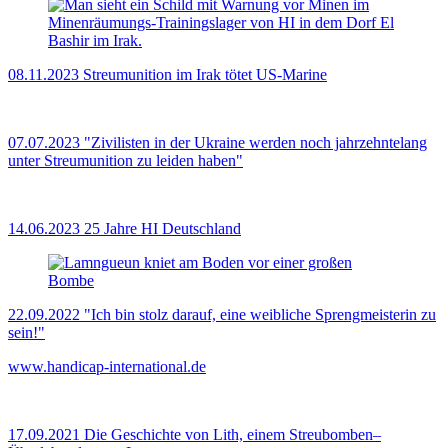
08.11.2023
Streumunition im Irak tötet US-Marine
07.07.2023
"Zivilisten in der Ukraine werden noch jahrzehntelang
unter Streumunition zu leiden haben"
14.06.2023
25 Jahre HI Deutschland
22.09.2022
"Ich bin stolz darauf, eine weibliche Sprengmeisterin zu
sein!"
www.handicap-international.de
17.09.2021
Die Geschichte von Lith, einem Streubomben–