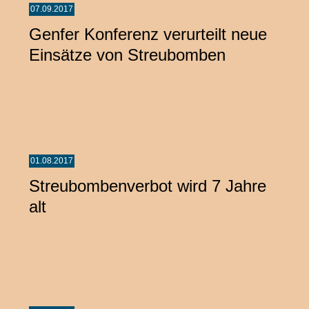
07.09.2017
Genfer Konferenz verurteilt neue
Einsätze von Streubomben
01.08.2017
Streubombenverbot wird 7 Jahre
alt