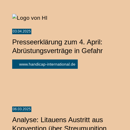
03.04.2025
Presseerklärung zum 4. April:
Abrüstungsverträge in Gefahr
www.handicap-international.de
06.03.2025
Analyse: Litauens Austritt aus
Konvention über Streumunition