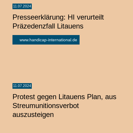
11.07.2024
Presseerklärung: HI verurteilt
Präzedenzfall Litauens
www.handicap-international.de
11.07.2024
Protest gegen Litauens Plan, aus
Streumunitionsverbot
auszusteigen