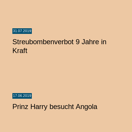
31.07.2019
Streubombenverbot 9 Jahre in
Kraft
17.06.2019
Prinz Harry besucht Angola