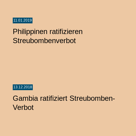
11.01.2019
Philippinen ratifizieren
Streubombenverbot
13.12.2018
Gambia ratifiziert Streubomben-
Verbot