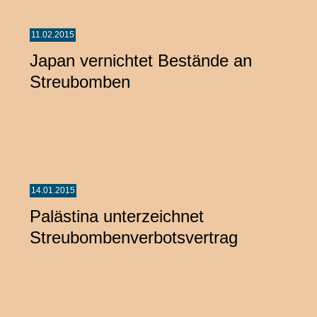
11.02.2015
Japan vernichtet Bestände an
Streubomben
14.01.2015
Palästina unterzeichnet
Streubombenverbotsvertrag