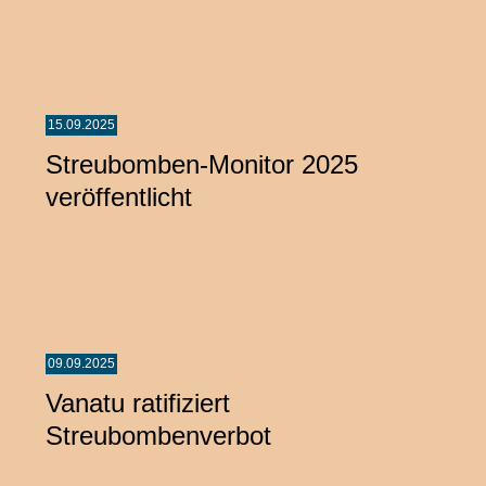
15.09.2025
Streubomben-Monitor 2025
veröffentlicht
09.09.2025
Vanatu ratifiziert
Streubombenverbot