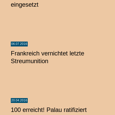
eingesetzt
06.07.2016
Frankreich vernichtet letzte
Streumunition
20.04.2016
100 erreicht! Palau ratifiziert