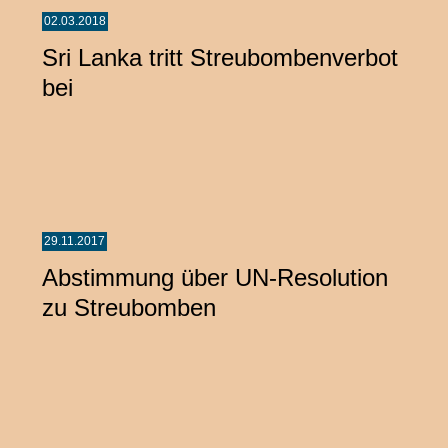
02.03.2018
Sri Lanka tritt Streubombenverbot
bei
29.11.2017
Abstimmung über UN-Resolution
zu Streubomben