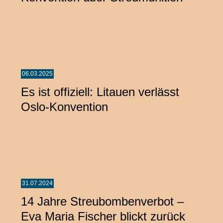
06.03.2025
Es ist offiziell: Litauen verlässt
Oslo-Konvention
31.07.2024
14 Jahre Streubombenverbot –
Eva Maria Fischer blickt zurück