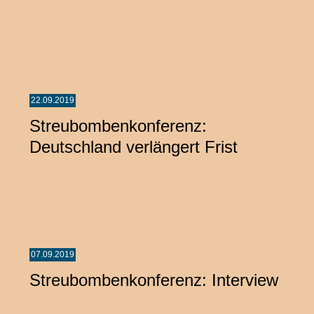
22.09.2019
Streubombenkonferenz:
Deutschland verlängert Frist
07.09.2019
Streubombenkonferenz: Interview