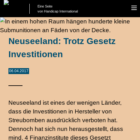
Eine Seite
To
von Handicap International
na
Neuseeland: Trotz Gesetz
Investitionen
06.04.2017
Neuseeland ist eines der wenigen Länder,
dass die Investitionen in Hersteller von
Streubomben ausdrücklich verboten hat.
Dennoch hat sich nun herausgestellt, dass
mind. 4 Finanzinstitute dieses Gesetzt