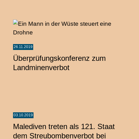
26.11.2019
Überprüfungskonferenz zum
Landminenverbot
03.10.2019
Malediven treten als 121. Staat
dem Streubombenverbot bei