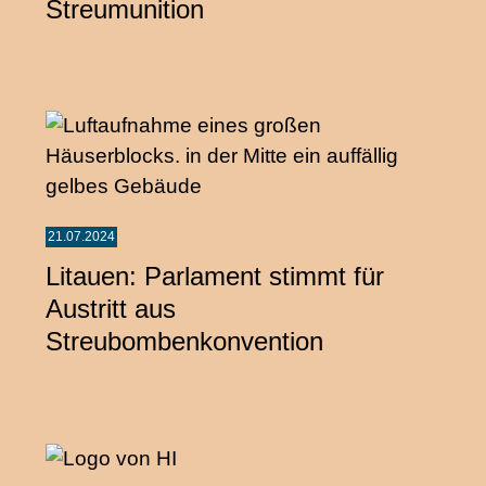
Streumunition
21.07.2024
Litauen: Parlament stimmt für
Austritt aus
Streubombenkonvention