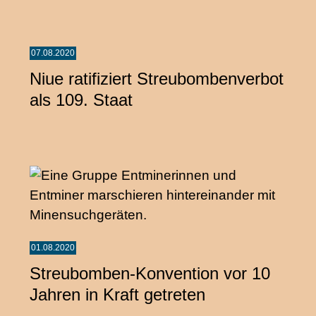
07.08.2020
Niue ratifiziert Streubombenverbot
als 109. Staat
01.08.2020
Streubomben-Konvention vor 10
Jahren in Kraft getreten