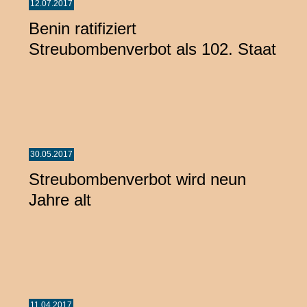
12.07.2017
Benin ratifiziert
Streubombenverbot als 102. Staat
30.05.2017
Streubombenverbot wird neun
Jahre alt
11.04.2017