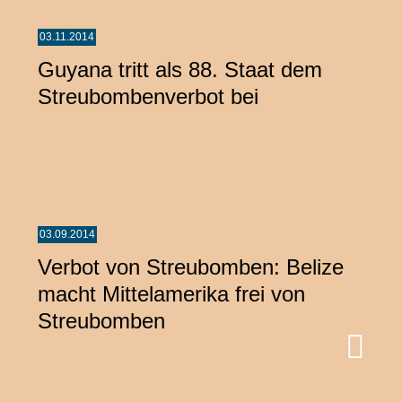
03.11.2014
Guyana tritt als 88. Staat dem
Streubombenverbot bei
03.09.2014
Verbot von Streubomben: Belize
macht Mittelamerika frei von
Streubomben