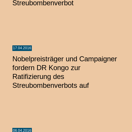
Streubombenverbot
17.04.2016
Nobelpreisträger und Campaigner
fordern DR Kongo zur
Ratifizierung des
Streubombenverbots auf
06.04.2016