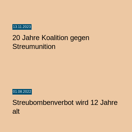
13.11.2023
20 Jahre Koalition gegen
Streumunition
01.08.2022
Streubombenverbot wird 12 Jahre
alt