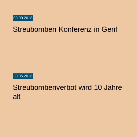
03.09.2018
Streubomben-Konferenz in Genf
30.05.2018
Streubombenverbot wird 10 Jahre
alt