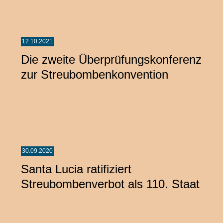
12.10.2021
Die zweite Überprüfungskonferenz
zur Streubombenkonvention
30.09.2020
Santa Lucia ratifiziert
Streubombenverbot als 110. Staat