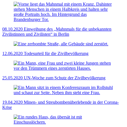
08.10.2020
Einweihung des „Mahnmals für die unbekannten
Zivilistinnen und Zivilisten“ in Berlin
12.06.2020
Todesurteil für die Zivilbevölkerung
25.05.2020
UN-Woche zum Schutz der Zivilbevölkerung
19.04.2020
Minen- und Streubombenüberlebende in der Corona-
Krise