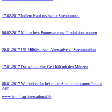
17.02.2017
Indien: Kauf russischer Streubomben
06.02.2017
Mitmachen: Poongsan muss Produktion stoppen
20.01.2017
US-Militärs testen Alternative zu Streumunition
17.01.2017
Das schmutzige Geschäft mit den Münzen
08.01.2017
Worood verlor bei einem Streubombenangriff einen
Arm
www.handicap-international.de