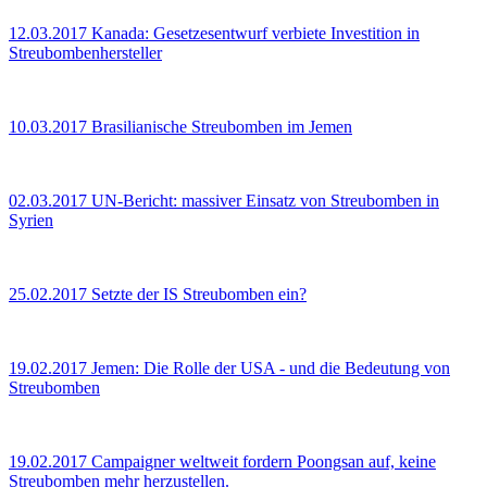
12.03.2017
Kanada: Gesetzesentwurf verbiete Investition in
Streubombenhersteller
10.03.2017
Brasilianische Streubomben im Jemen
02.03.2017
UN-Bericht: massiver Einsatz von Streubomben in
Syrien
25.02.2017
Setzte der IS Streubomben ein?
19.02.2017
Jemen: Die Rolle der USA - und die Bedeutung von
Streubomben
19.02.2017
Campaigner weltweit fordern Poongsan auf, keine
Streubomben mehr herzustellen.