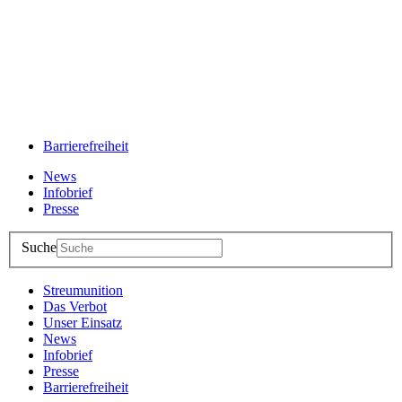
Barrierefreiheit
News
Infobrief
Presse
Suche
Streumunition
Das Verbot
Unser Einsatz
News
Infobrief
Presse
Barrierefreiheit