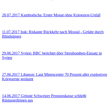
28.07.2017
Kambodscha: Erster Monat ohne Kriegsrest-Unfall
11.07.2017
Irak: Riskante Rückkehr nach Mossul - Gefahr durch
Blindgänger
29.06.2017
Syrien: BBC berichtet über Streubomben-Einsatz in
Syrien
27.06.2017
Libanon: Laut Minencenter 70 Prozent aller explosiven
Kriegsreste geräumt
14.06.2017
Grösste Schweizer Pensionskasse schließt
Rüstungsfirmen aus