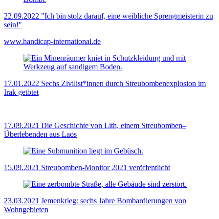
22.09.2022
"Ich bin stolz darauf, eine weibliche Sprengmeisterin zu
sein!"
www.handicap-international.de
17.01.2022
Sechs Zivilist*innen durch Streubombenexplosion im
Irak getötet
17.09.2021
Die Geschichte von Lith, einem Streubomben–
Überlebenden aus Laos
15.09.2021
Streubomben-Monitor 2021 veröffentlicht
23.03.2021
Jemenkrieg: sechs Jahre Bombardierungen von
Wohngebieten