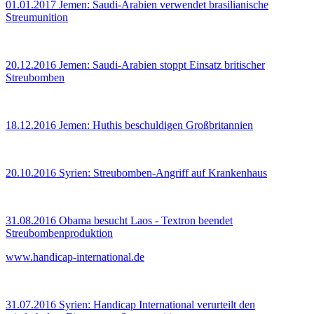
01.01.2017
Jemen: Saudi-Arabien verwendet brasilianische
Streumunition
20.12.2016
Jemen: Saudi-Arabien stoppt Einsatz britischer
Streubomben
18.12.2016
Jemen: Huthis beschuldigen Großbritannien
20.10.2016
Syrien: Streubomben-Angriff auf Krankenhaus
31.08.2016
Obama besucht Laos - Textron beendet
Streubombenproduktion
www.handicap-international.de
31.07.2016
Syrien: Handicap International verurteilt den