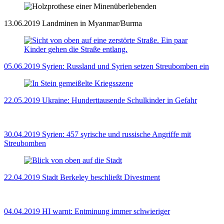
13.06.2019
Landminen in Myanmar/Burma
05.06.2019
Syrien: Russland und Syrien setzen Streubomben ein
22.05.2019
Ukraine: Hunderttausende Schulkinder in Gefahr
30.04.2019
Syrien: 457 syrische und russische Angriffe mit
Streubomben
22.04.2019
Stadt Berkeley beschließt Divestment
04.04.2019
HI warnt: Entminung immer schwieriger