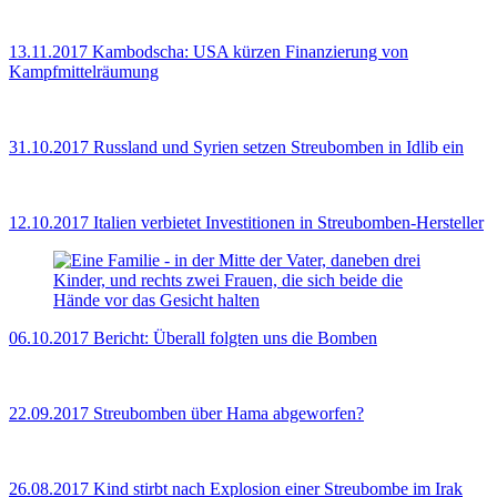
13.11.2017
Kambodscha: USA kürzen Finanzierung von
Kampfmittelräumung
31.10.2017
Russland und Syrien setzen Streubomben in Idlib ein
12.10.2017
Italien verbietet Investitionen in Streubomben-Hersteller
06.10.2017
Bericht: Überall folgten uns die Bomben
22.09.2017
Streubomben über Hama abgeworfen?
26.08.2017
Kind stirbt nach Explosion einer Streubombe im Irak