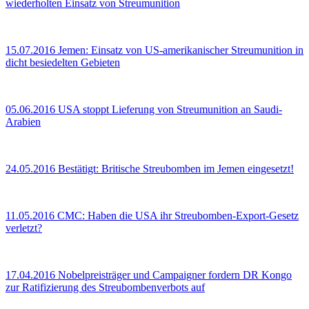
wiederholten Einsatz von Streumunition
15.07.2016
Jemen: Einsatz von US-amerikanischer Streumunition in
dicht besiedelten Gebieten
05.06.2016
USA stoppt Lieferung von Streumunition an Saudi-
Arabien
24.05.2016
Bestätigt: Britische Streubomben im Jemen eingesetzt!
11.05.2016
CMC: Haben die USA ihr Streubomben-Export-Gesetz
verletzt?
17.04.2016
Nobelpreisträger und Campaigner fordern DR Kongo
zur Ratifizierung des Streubombenverbots auf