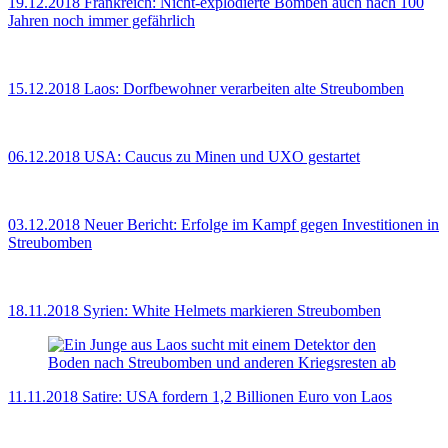
19.12.2018
Frankreich: Nicht-explodierte Bomben auch nach 100
Jahren noch immer gefährlich
15.12.2018
Laos: Dorfbewohner verarbeiten alte Streubomben
06.12.2018
USA: Caucus zu Minen und UXO gestartet
03.12.2018
Neuer Bericht: Erfolge im Kampf gegen Investitionen in
Streubomben
18.11.2018
Syrien: White Helmets markieren Streubomben
11.11.2018
Satire: USA fordern 1,2 Billionen Euro von Laos