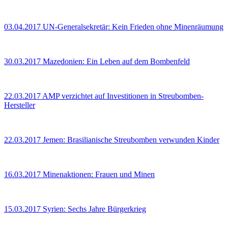
03.04.2017
UN-Generalsekretär: Kein Frieden ohne Minenräumung
30.03.2017
Mazedonien: Ein Leben auf dem Bombenfeld
22.03.2017
AMP verzichtet auf Investitionen in Streubomben-
Hersteller
22.03.2017
Jemen: Brasilianische Streubomben verwunden Kinder
16.03.2017
Minenaktionen: Frauen und Minen
15.03.2017
Syrien: Sechs Jahre Bürgerkrieg