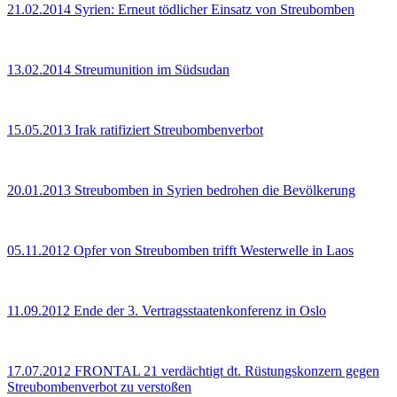
21.02.2014
Syrien: Erneut tödlicher Einsatz von Streubomben
13.02.2014
Streumunition im Südsudan
15.05.2013
Irak ratifiziert Streubombenverbot
20.01.2013
Streubomben in Syrien bedrohen die Bevölkerung
05.11.2012
Opfer von Streubomben trifft Westerwelle in Laos
11.09.2012
Ende der 3. Vertragsstaatenkonferenz in Oslo
17.07.2012
FRONTAL 21 verdächtigt dt. Rüstungskonzern gegen
Streubombenverbot zu verstoßen