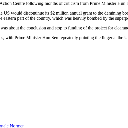
 Action Centre following months of criticism from Prime Minister Hun
 US would discontinue its $2 million annual grant to the demining bod
e eastern part of the country, which was heavily bombed by the super
 was about the conclusion and stop to funding of the project for clearan
 with Prime Minister Hun Sen repeatedly pointing the finger at the US f
ionale Normen