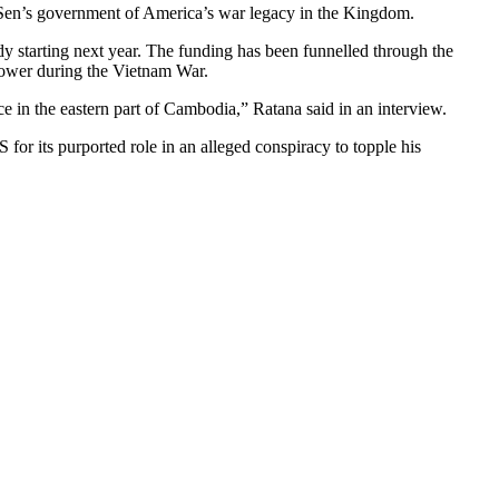
 Sen’s government of America’s war legacy in the Kingdom.
y starting next year. The funding has been funnelled through the
power during the Vietnam War.
ce in the eastern part of Cambodia,” Ratana said in an interview.
or its purported role in an alleged conspiracy to topple his