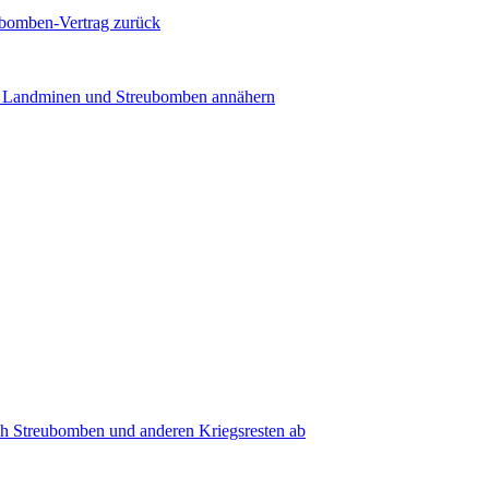
ubomben-Vertrag zurück
on Landminen und Streubomben annähern