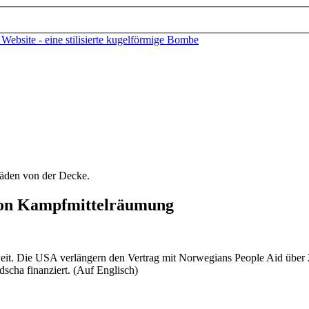
von Kampfmittelräumung
soweit. Die USA verlängern den Vertrag mit Norwegians People Aid über 2
scha finanziert. (Auf Englisch)