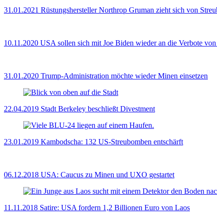
31.01.2021
Rüstungshersteller Northrop Gruman zieht sich von Stre
10.11.2020
USA sollen sich mit Joe Biden wieder an die Verbote v
31.01.2020
Trump-Administration möchte wieder Minen einsetzen
22.04.2019
Stadt Berkeley beschließt Divestment
23.01.2019
Kambodscha: 132 US-Streubomben entschärft
06.12.2018
USA: Caucus zu Minen und UXO gestartet
11.11.2018
Satire: USA fordern 1,2 Billionen Euro von Laos