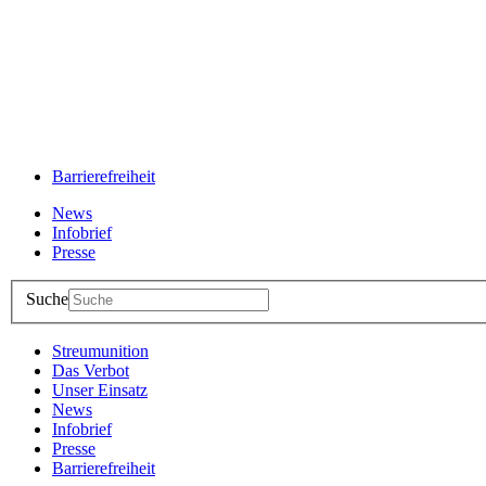
Barrierefreiheit
News
Infobrief
Presse
Suche
Streumunition
Das Verbot
Unser Einsatz
News
Infobrief
Presse
Barrierefreiheit