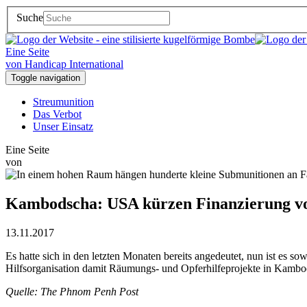
Suche
Eine Seite
von Handicap International
Toggle navigation
Streumunition
Das Verbot
Unser Einsatz
Eine Seite
von
Kambodscha: USA kürzen Finanzierung 
13.11.2017
Es hatte sich in den letzten Monaten bereits angedeutet, nun ist es 
Hilfsorganisation damit Räumungs- und Opferhilfeprojekte in Kambod
Quelle: The Phnom Penh Post