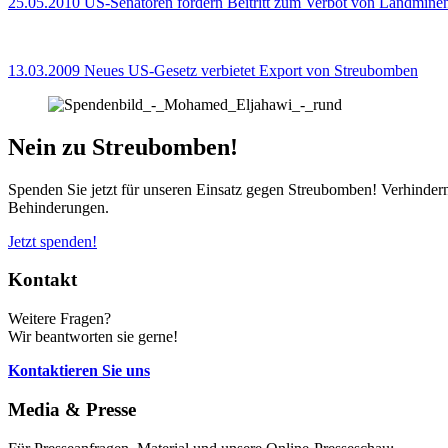
25.05.2010
US-Senatoren fordern Beitritt zum Verbot von Landmine
13.03.2009
Neues US-Gesetz verbietet Export von Streubomben
Nein zu Streubomben!
Spenden Sie jetzt für unseren Einsatz gegen Streubomben! Verhinder
Behinderungen.
Jetzt spenden!
Kontakt
Weitere Fragen?
Wir beantworten sie gerne!
Kontaktieren Sie uns
Media & Presse