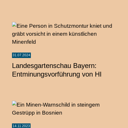
31.07.2024
Landesgartenschau Bayern:
Entminungsvorführung von HI
14.11.2023