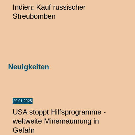
Indien: Kauf russischer
Streubomben
Neuigkeiten
29.01.2025
USA stoppt Hilfsprogramme -
weltweite Minenräumung in
Gefahr