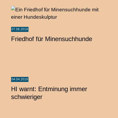
07.06.2019
Friedhof für Minensuchhunde
04.04.2019
HI warnt: Entminung immer
schwieriger