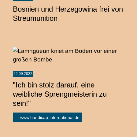
Bosnien und Herzegowina frei von
Streumunition
22.09.2022
"Ich bin stolz darauf, eine
weibliche Sprengmeisterin zu
sein!"
www.handicap-international.de