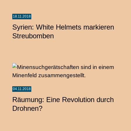
18.11.2018
Syrien: White Helmets markieren
Streubomben
04.11.2018
Räumung: Eine Revolution durch
Drohnen?