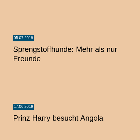
05.07.2019
Sprengstoffhunde: Mehr als nur
Freunde
17.06.2019
Prinz Harry besucht Angola