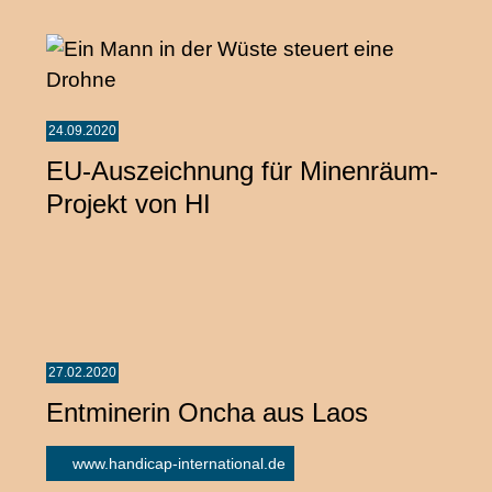
24.09.2020
EU-Auszeichnung für Minenräum-
Projekt von HI
27.02.2020
Entminerin Oncha aus Laos
www.handicap-international.de