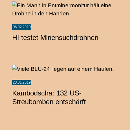
06.02.2019
HI testet Minensuchdrohnen
23.01.2019
Kambodscha: 132 US-
Streubomben entschärft