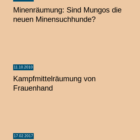
Minenräumung: Sind Mungos die
neuen Minensuchhunde?
11.10.2010
Kampfmittelräumung von
Frauenhand
17.02.2017