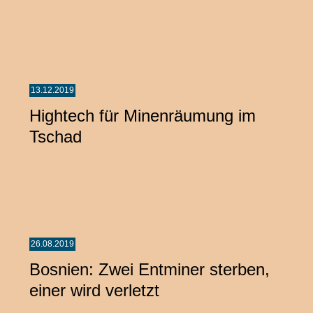
13.12.2019
Hightech für Minenräumung im
Tschad
26.08.2019
Bosnien: Zwei Entminer sterben,
einer wird verletzt