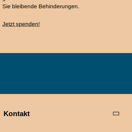
Sie bleibende Behinderungen.
Jetzt spenden!
Kontakt