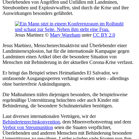
Überlebenden von Angriffen und Unfällen mit Landminen,
Streubomben und Explosivwaffen, sind durch die Krise und ihre
Auswirkungen besonders gefährdet.
Jesus Martinez ©
Mary Wareham
unter
CC BY 2.0
Jesus Martinez, Menschenrechtsaktivist und Überlebender einer
Landminenexplosion, hat für die internationale Kampagne gegen
Landminen einen Artikel über die besondere Situation von
Menschen mit Behinderung in der aktuellen Corona-Krise verfasst.
Er bringt das Beispiel seines Heimatlandes El Salvador, wo
umfassende Ausgangssperren verhängt worden seien - allerdings
ohne barrierefreie Ankündigungen.
Die Maßnahmen träfen diejenigen besonders, die beispielsweise
regelmäßige Unterstützung bräuchten oder auch Kinder mit
Behinderung, die besondere Schulmaterialien benötigen.
Laut diversen internationalen Verträgen, wir der
Behindertenrechtskonvention
, dem Minenverbotsvertrag und dem
Verbot von Streumunition
seien die Staaten verpflichtet,
Überlebenden und anderen Menschen mit Behinderung besondere
Unterstützung zu gewähren. Leider würden viele Staaten nun ihre