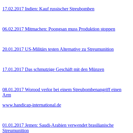
17.02.2017
Indien: Kauf russischer Streubomben
06.02.2017
Mitmachen: Poongsan muss Produktion stoppen
20.01.2017
US-Militärs testen Alternative zu Streumunition
17.01.2017
Das schmutzige Geschäft mit den Münzen
08.01.2017
Worood verlor bei einem Streubombenangriff einen
Arm
www.handicap-international.de
01.01.2017
Jemen: Saudi-Arabien verwendet brasilianische
Streumunition