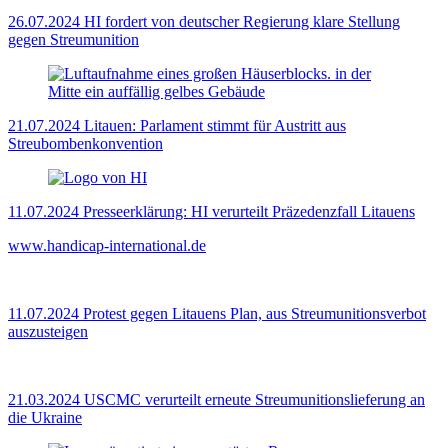
26.07.2024
HI fordert von deutscher Regierung klare Stellung
gegen Streumunition
21.07.2024
Litauen: Parlament stimmt für Austritt aus
Streubombenkonvention
11.07.2024
Presseerklärung: HI verurteilt Präzedenzfall Litauens
www.handicap-international.de
11.07.2024
Protest gegen Litauens Plan, aus Streumunitionsverbot
auszusteigen
21.03.2024
USCMC verurteilt erneute Streumunitionslieferung an
die Ukraine