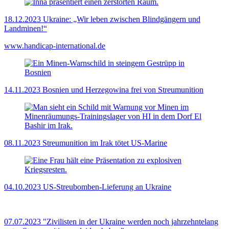
18.12.2023
Ukraine: „Wir leben zwischen Blindgängern und
Landminen!“
www.handicap-international.de
14.11.2023
Bosnien und Herzegowina frei von Streumunition
08.11.2023
Streumunition im Irak tötet US-Marine
04.10.2023
US-Streubomben-Lieferung an Ukraine
07.07.2023
"Zivilisten in der Ukraine werden noch jahrzehntelang