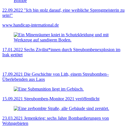
22.09.2022
"Ich bin stolz darauf, eine weibliche Sprengmeisterin zu
sein!"
www.handicap-international.de
17.01.2022
Sechs Zivilist*innen durch Streubombenexplosion im
Irak getötet
17.09.2021
Die Geschichte von Lith, einem Streubomben–
Überlebenden aus Laos
15.09.2021
Streubomben-Monitor 2021 veröffentlicht
23.03.2021
Jemenkrieg: sechs Jahre Bombardierungen von
Wohngebieten