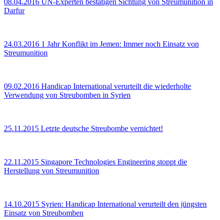
08.04.2016
UN-Experten bestätigen Sichtung von Streumunition in
Darfur
24.03.2016
1 Jahr Konflikt im Jemen: Immer noch Einsatz von
Streumunition
09.02.2016
Handicap International verurteilt die wiederholte
Verwendung von Streubomben in Syrien
25.11.2015
Letzte deutsche Streubombe vernichtet!
22.11.2015
Singapore Technologies Engineering stoppt die
Herstellung von Streumunition
14.10.2015
Syrien: Handicap International verurteilt den jüngsten
Einsatz von Streubomben