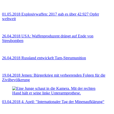
01.05.2018
Explosivwaffen: 2017 gab es über 42.927 Opfer
weltweit
26.04.2018
USA: Waffenproduzent drängt auf Ende von
Streubomben
26.04.2018
Russland entwickelt Tarn-Streumunition
19.04.2018
Jemen: Bürgerkrieg mit verheerenden Folgen für die
Zivilbevölkerung
03.04.2018
4. April: "Internationaler Tag der Minenaufklärung“