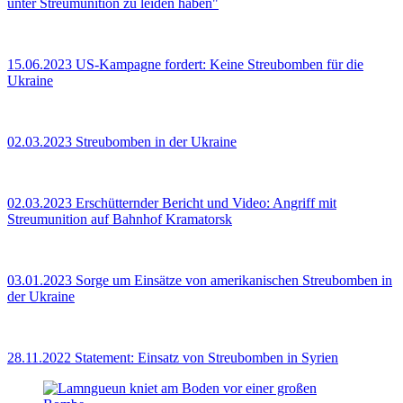
unter Streumunition zu leiden haben"
15.06.2023
US-Kampagne fordert: Keine Streubomben für die
Ukraine
02.03.2023
Streubomben in der Ukraine
02.03.2023
Erschütternder Bericht und Video: Angriff mit
Streumunition auf Bahnhof Kramatorsk
03.01.2023
Sorge um Einsätze von amerikanischen Streubomben in
der Ukraine
28.11.2022
Statement: Einsatz von Streubomben in Syrien