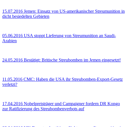
15.07.2016
Jemen: Einsatz von US-amerikanischer Streumunition in
dicht besiedelten Gebieten
05.06.2016
USA stoppt Lieferung von Streumunition an Saudi-
Arabien
24.05.2016
Bestätigt: Britische Streubomben im Jemen eingesetzt!
11.05.2016
CMC: Haben die USA ihr Streubomben-Export-Gesetz
verletzt?
17.04.2016
Nobelpreisträger und Campaigner fordern DR Kongo
zur Ratifizierung des Streubombenverbots auf