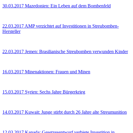
30.03.2017
Mazedonien: Ein Leben auf dem Bombenfeld
22.03.2017
AMP verzichtet auf Investitionen in Streubomben-
Hersteller
22.03.2017
Jemen: Brasilianische Streubomben verwunden Kinder
16.03.2017
Minenaktionen: Frauen und Minen
15.03.2017
Syrien: Sechs Jahre Bürgerkrieg
14.03.2017
Kuwait: Junge stirbt durch 26 Jahre alte Streumunition
12.03.2017
Kanada: Gesetzesentwurf verbiete Investition in