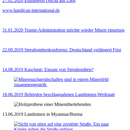
27.02.2020
Entminerin Oncha aus Laos
www.handicap-international.de
31.01.2020
Trump-Administration möchte wieder Minen einsetzen
22.09.2019
Streubombenkonferenz: Deutschland verlängert Frist
14.08.2019
Kaschmir: Einsatz von Streubomben?
18.06.2019
Behörden beschlagnahmen Landminen-Werkstatt
13.06.2019
Landminen in Myanmar/Burma