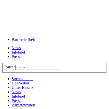
Barrierefreiheit
News
Infobrief
Presse
Suche
Streumunition
Das Verbot
Unser Einsatz
News
Infobrief
Presse
Barrierefreiheit