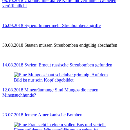
08.10.2018
Ukraine: Interaktive Karte mit verminten Gebieten
veröffentlicht
16.09.2018
Syrien: Immer mehr Streubombenangriffe
30.08.2018
Staaten müssen Streubomben endgültig abschaffen
14.08.2018
Syrien: Erneut russische Streubomben gefunden
12.08.2018
Minenräumung: Sind Mungos die neuen
Minensuchhunde?
23.07.2018
Jemen: Amerikanische Bomben