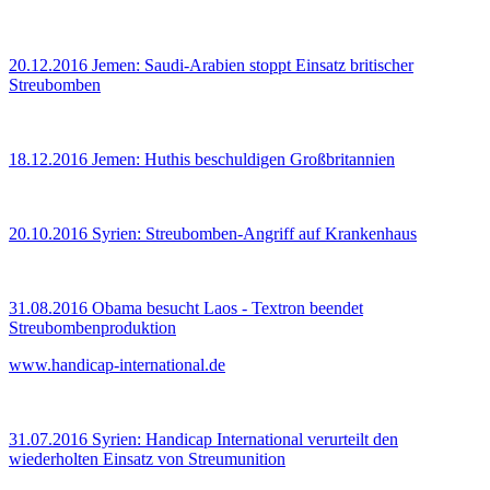
20.12.2016
Jemen: Saudi-Arabien stoppt Einsatz britischer
Streubomben
18.12.2016
Jemen: Huthis beschuldigen Großbritannien
20.10.2016
Syrien: Streubomben-Angriff auf Krankenhaus
31.08.2016
Obama besucht Laos - Textron beendet
Streubombenproduktion
www.handicap-international.de
31.07.2016
Syrien: Handicap International verurteilt den
wiederholten Einsatz von Streumunition