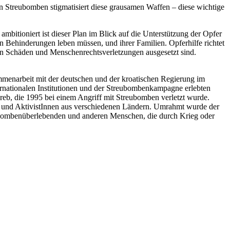
on Streubomben stigmatisiert diese grausamen Waffen – diese wichtige
mbitioniert ist dieser Plan im Blick auf die Unterstützung der Opfer
Behinderungen leben müssen, und ihrer Familien. Opferhilfe richtet
hen Schäden und Menschenrechtsverletzungen ausgesetzt sind.
mmenarbeit mit der deutschen und der kroatischen Regierung im
ternationalen Institutionen und der Streubombenkampagne erlebten
b, die 1995 bei einem Angriff mit Streubomben verletzt wurde.
n und AktivistInnen aus verschiedenen Ländern. Umrahmt wurde der
eubombenüberlebenden und anderen Menschen, die durch Krieg oder