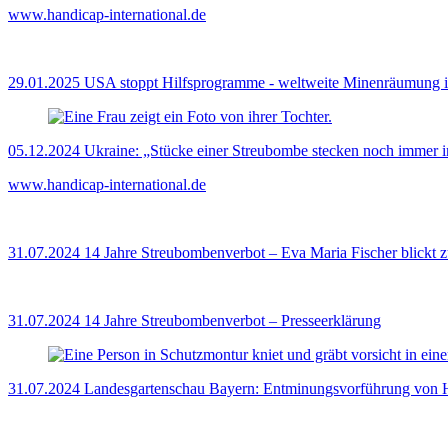
www.handicap-international.de
29.01.2025
USA stoppt Hilfsprogramme - weltweite Minenräumung i
05.12.2024
Ukraine: „Stücke einer Streubombe stecken noch immer 
www.handicap-international.de
31.07.2024
14 Jahre Streubombenverbot – Eva Maria Fischer blickt 
31.07.2024
14 Jahre Streubombenverbot – Presseerklärung
31.07.2024
Landesgartenschau Bayern: Entminungsvorführung von 