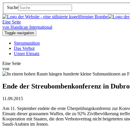
Suche
Eine Seite
von Handicap International
Toggle navigation
Streumunition
Das Verbot
Unser Einsatz
Eine Seite
von
Ende der Streubombenkonferenz in Dubrov
11.09.2015
Am 11. September endete die erste Überprüfungskonferenz zur Konve
Einsatz dieser grausamen Waffen, die zu 92% Zivilbevölkerung treff
Kooperation mit Staaten, die dem Verbotsvertrag nicht beigetreten si
Saudi-Arabien im Jemen.