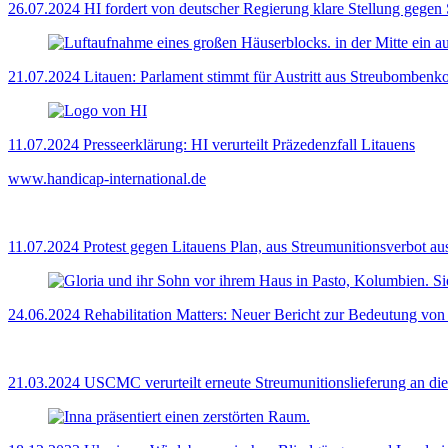
26.07.2024
HI fordert von deutscher Regierung klare Stellung gegen
21.07.2024
Litauen: Parlament stimmt für Austritt aus Streubombenk
11.07.2024
Presseerklärung: HI verurteilt Präzedenzfall Litauens
www.handicap-international.de
11.07.2024
Protest gegen Litauens Plan, aus Streumunitionsverbot au
24.06.2024
Rehabilitation Matters: Neuer Bericht zur Bedeutung von 
21.03.2024
USCMC verurteilt erneute Streumunitionslieferung an di