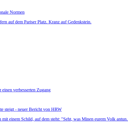
ionale Normen
ür einen verbesserten Zugang
te steigt - neuer Bericht von HRW