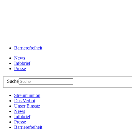
Barrierefreiheit
News
Infobrief
Presse
Suche
Streumunition
Das Verbot
Unser Einsatz
News
Infobrief
Presse
Barrierefreiheit