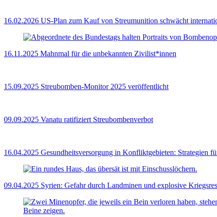
16.02.2026
US‑Plan zum Kauf von Streumunition schwächt internat
16.11.2025
Mahnmal für die unbekannten Zivilist*innen
15.09.2025
Streubomben-Monitor 2025 veröffentlicht
09.09.2025
Vanatu ratifiziert Streubombenverbot
16.04.2025
Gesundheitsversorgung in Konfliktgebieten: Strategien f
09.04.2025
Syrien: Gefahr durch Landminen und explosive Kriegsres