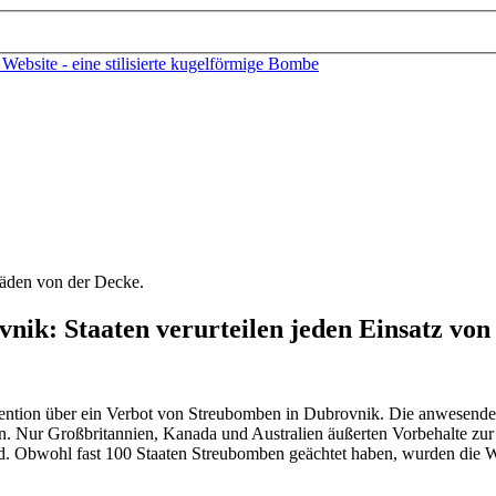
nik: Staaten verurteilen jeden Einsatz vo
ntion über ein Verbot von Streubomben in Dubrovnik. Die anwesenden 
en. Nur Großbritannien, Kanada und Australien äußerten Vorbehalte zu
nd. Obwohl fast 100 Staaten Streubomben geächtet haben, wurden die Waf