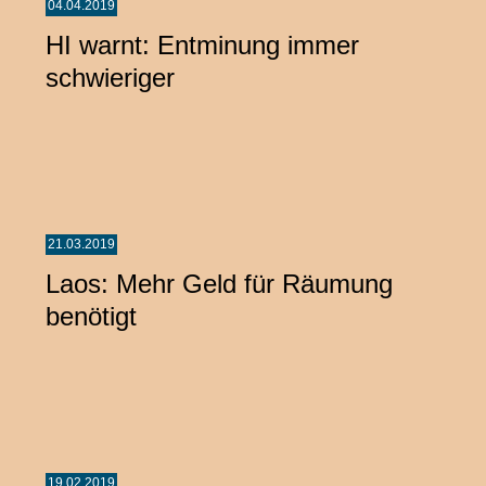
04.04.2019
HI warnt: Entminung immer
schwieriger
21.03.2019
Laos: Mehr Geld für Räumung
benötigt
19.02.2019