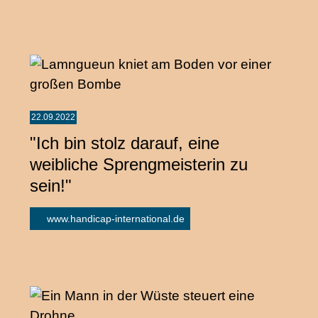
22.09.2022
"Ich bin stolz darauf, eine
weibliche Sprengmeisterin zu
sein!"
www.handicap-international.de