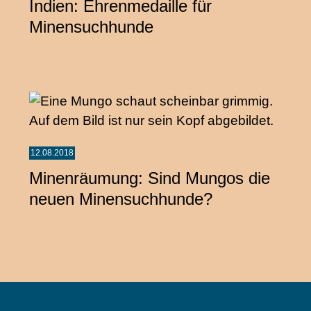
Indien: Ehrenmedaille für
Minensuchhunde
12.08.2018
Minenräumung: Sind Mungos die
neuen Minensuchhunde?