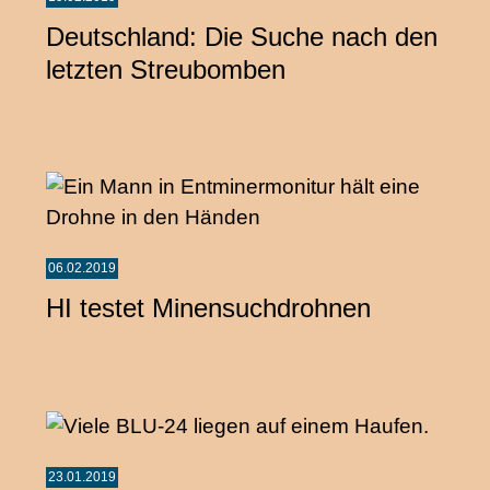
Deutschland: Die Suche nach den
letzten Streubomben
06.02.2019
HI testet Minensuchdrohnen
23.01.2019