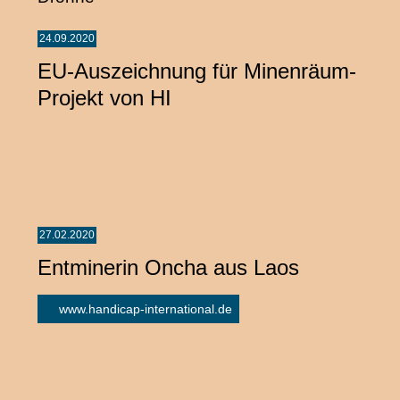
24.09.2020
EU-Auszeichnung für Minenräum-
Projekt von HI
27.02.2020
Entminerin Oncha aus Laos
www.handicap-international.de