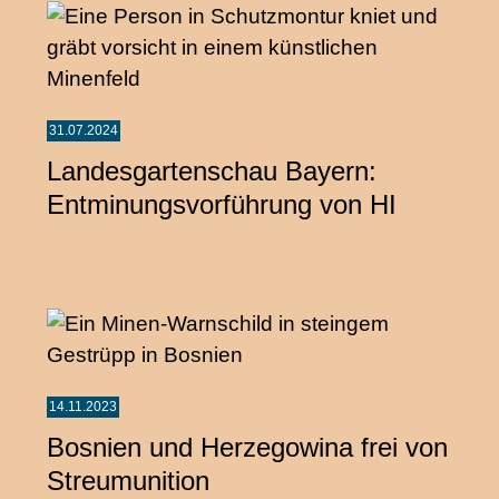
31.07.2024
Landesgartenschau Bayern:
Entminungsvorführung von HI
14.11.2023
Bosnien und Herzegowina frei von
Streumunition