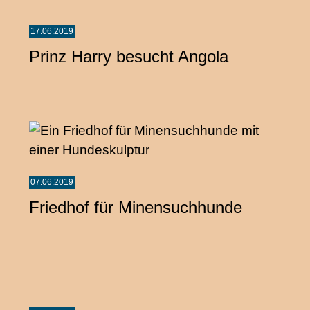
17.06.2019
Prinz Harry besucht Angola
07.06.2019
Friedhof für Minensuchhunde