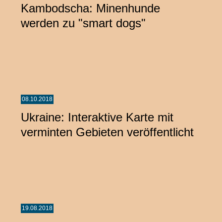
Kambodscha: Minenhunde
werden zu "smart dogs"
08.10.2018
Ukraine: Interaktive Karte mit
verminten Gebieten veröffentlicht
19.08.2018