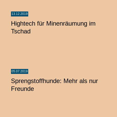
13.12.2019
Hightech für Minenräumung im
Tschad
05.07.2019
Sprengstoffhunde: Mehr als nur
Freunde