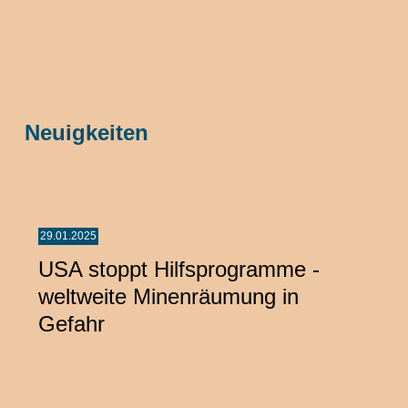
Neuigkeiten
29.01.2025
USA stoppt Hilfsprogramme -
weltweite Minenräumung in
Gefahr