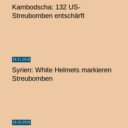
Kambodscha: 132 US-
Streubomben entschärft
18.11.2018
Syrien: White Helmets markieren
Streubomben
18.10.2018