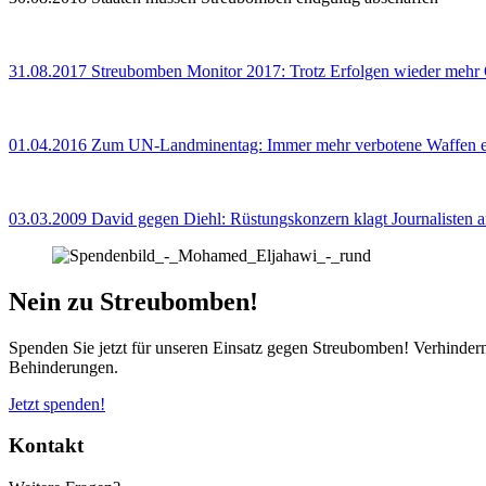
31.08.2017
Streubomben Monitor 2017: Trotz Erfolgen wieder mehr
01.04.2016
Zum UN-Landminentag: Immer mehr verbotene Waffen ei
03.03.2009
David gegen Diehl: Rüstungskonzern klagt Journalisten 
Nein zu Streubomben!
Spenden Sie jetzt für unseren Einsatz gegen Streubomben! Verhinder
Behinderungen.
Jetzt spenden!
Kontakt