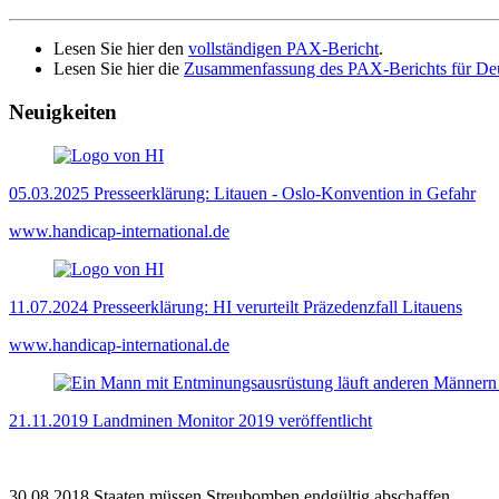
Lesen Sie hier den
vollständigen PAX-Bericht
.
Lesen Sie hier die
Zusammenfassung des PAX-Berichts für De
Neuigkeiten
05.03.2025
Presseerklärung: Litauen - Oslo-Konvention in Gefahr
www.handicap-international.de
11.07.2024
Presseerklärung: HI verurteilt Präzedenzfall Litauens
www.handicap-international.de
21.11.2019
Landminen Monitor 2019 veröffentlicht
30.08.2018
Staaten müssen Streubomben endgültig abschaffen