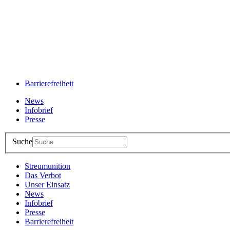
Barrierefreiheit
News
Infobrief
Presse
Suche
Streumunition
Das Verbot
Unser Einsatz
News
Infobrief
Presse
Barrierefreiheit