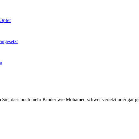
 Opfer
ngesetzt
an
n Sie, dass noch mehr Kinder wie Mohamed schwer verletzt oder gar ge