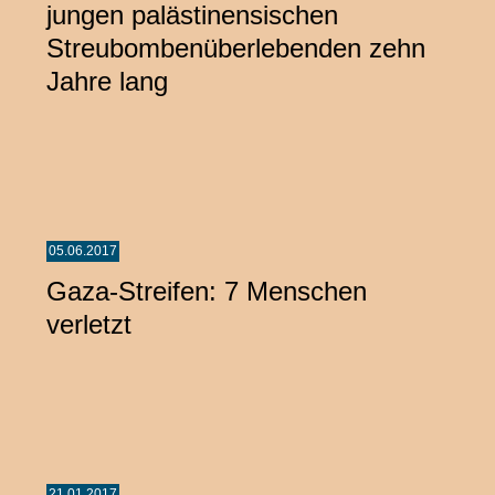
jungen palästinensischen
Streubombenüberlebenden zehn
Jahre lang
05.06.2017
Gaza-Streifen: 7 Menschen
verletzt
21.01.2017