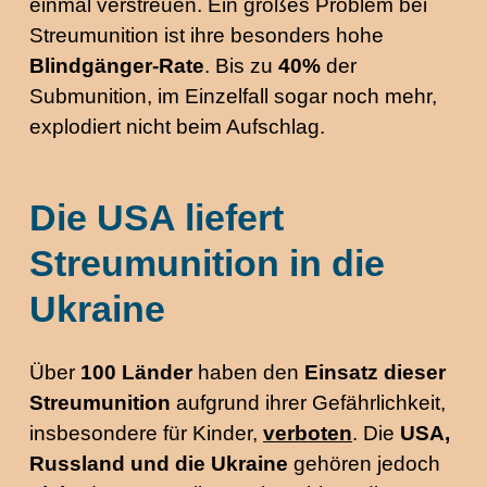
einmal verstreuen. Ein großes Problem bei
Streumunition ist ihre besonders hohe
Blindgänger-Rate
. Bis zu
40%
der
Submunition, im Einzelfall sogar noch mehr,
explodiert nicht beim Aufschlag.
Die USA liefert
Streumunition in die
Ukraine
Über
100 Länder
haben den
Einsatz dieser
Streumunition
aufgrund ihrer Gefährlichkeit,
insbesondere für Kinder,
verboten
. Die
USA,
Russland und die Ukraine
gehören jedoch