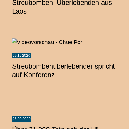
Streubomben–Überlebenden aus
Laos
29.11.2020
Streubombenüberlebender spricht
auf Konferenz
25.09.2020