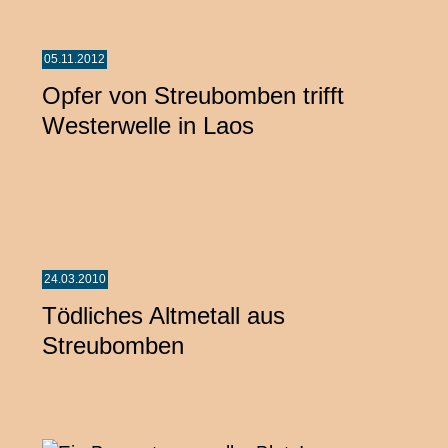
05.11.2012
Opfer von Streubomben trifft
Westerwelle in Laos
24.03.2010
Tödliches Altmetall aus
Streubomben