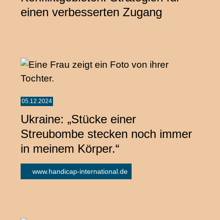
einen verbesserten Zugang
05.12.2024
Ukraine: „Stücke einer
Streubombe stecken noch immer
in meinem Körper.“
www.handicap-international.de