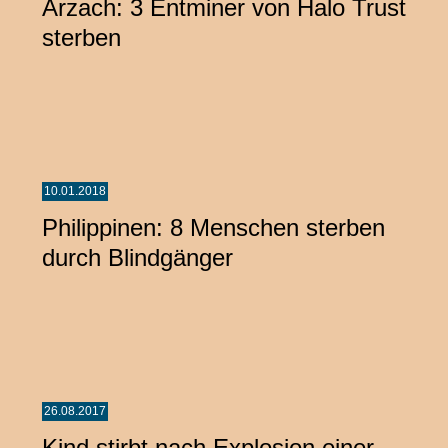
Arzach: 3 Entminer von Halo Trust
sterben
10.01.2018
Philippinen: 8 Menschen sterben
durch Blindgänger
26.08.2017
Kind stirbt nach Explosion einer