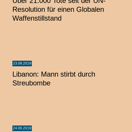
Über 21.000 Tote seit der UN-
Resolution für einen Globalen
Waffenstillstand
23.08.2019
Libanon: Mann stirbt durch
Streubombe
24.06.2019