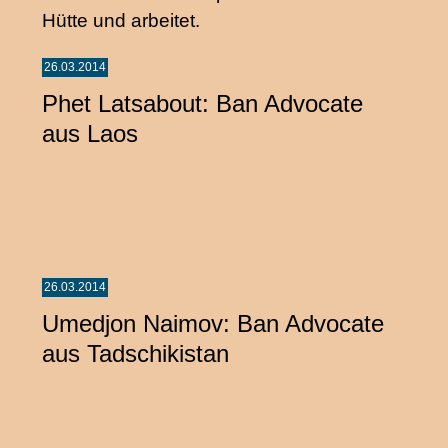
26.03.2014
Phet Latsabout: Ban Advocate
aus Laos
26.03.2014
Umedjon Naimov: Ban Advocate
aus Tadschikistan