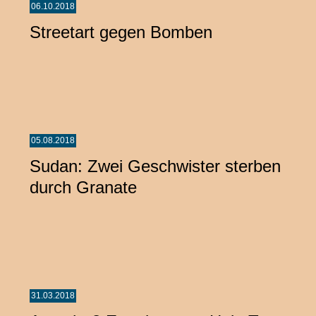
06.10.2018
Streetart gegen Bomben
05.08.2018
Sudan: Zwei Geschwister sterben
durch Granate
31.03.2018