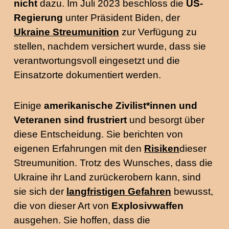
nicht
dazu. Im Juli 2023 beschloss die
US-
Regierung
unter Präsident Biden, der
Ukraine Streumunition
zur Verfügung zu
stellen, nachdem versichert wurde, dass sie
verantwortungsvoll eingesetzt und die
Einsatzorte dokumentiert werden.
Einige
amerikanische Zivilist*innen und
Veteranen sind frustriert
und besorgt über
diese Entscheidung. Sie berichten von
eigenen Erfahrungen mit den
Risiken
dieser
Streumunition. Trotz des Wunsches, dass die
Ukraine ihr Land zurückerobern kann, sind
sie sich der
langfristigen Gefahren
bewusst,
die von dieser Art von
Explosivwaffen
ausgehen. Sie hoffen, dass die