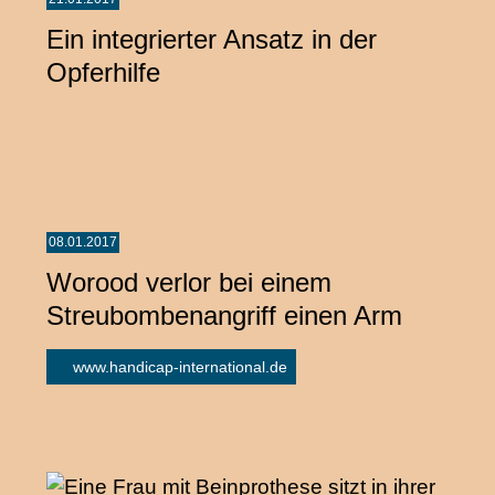
Ein integrierter Ansatz in der
Opferhilfe
08.01.2017
Worood verlor bei einem
Streubombenangriff einen Arm
www.handicap-international.de