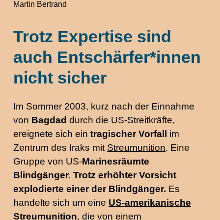
Martin Bertrand
Trotz Expertise sind
auch Entschärfer*innen
nicht sicher
Im Sommer 2003, kurz nach der Einnahme
von
Bagdad
durch die US-Streitkräfte,
ereignete sich ein
tragischer Vorfall
im
Zentrum des Iraks mit
Streumunition
. Eine
Gruppe von US-
Marines
räumte
Blindgänger. Trotz erhöhter Vorsicht
explodierte einer der Blindgänger.
Es
handelte sich um eine
US-amerikanische
Streumunition
, die von einem