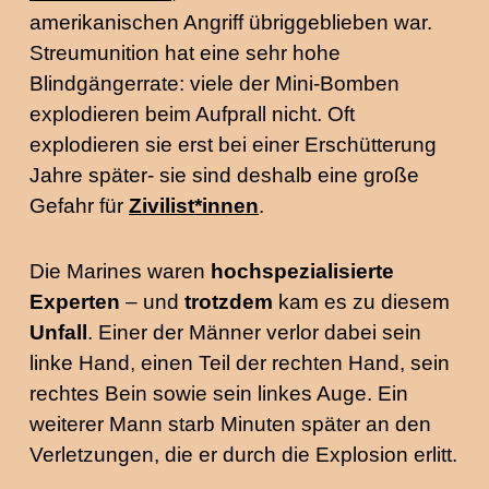
amerikanischen Angriff übriggeblieben war.
Streumunition hat eine sehr hohe
Blindgängerrate: viele der Mini-Bomben
explodieren beim Aufprall nicht. Oft
explodieren sie erst bei einer Erschütterung
Jahre später- sie sind deshalb eine große
Gefahr für
Zivilist*innen
.
Die Marines waren
hochspezialisierte
Experten
– und
trotzdem
kam es zu diesem
Unfall
. Einer der Männer verlor dabei sein
linke Hand, einen Teil der rechten Hand, sein
rechtes Bein sowie sein linkes Auge. Ein
weiterer Mann starb Minuten später an den
Verletzungen, die er durch die Explosion erlitt.