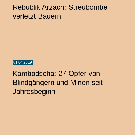
Rebublik Arzach: Streubombe
verletzt Bauern
01.04.2019
Kambodscha: 27 Opfer von
Blindgängern und Minen seit
Jahresbeginn