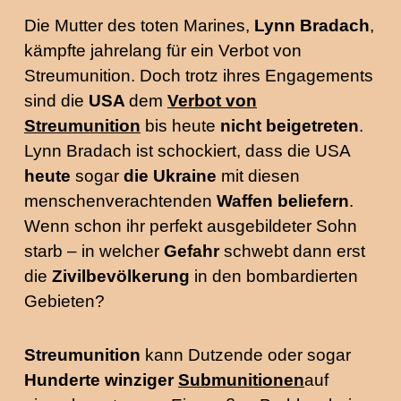
Die Mutter des toten Marines,
Lynn Bradach
,
kämpfte jahrelang für ein Verbot von
Streumunition. Doch trotz ihres Engagements
sind die
USA
dem
Verbot von
Streumunition
bis heute
nicht beigetreten
.
Lynn Bradach ist schockiert, dass die USA
heute
sogar
die Ukraine
mit diesen
menschenverachtenden
Waffen beliefern
.
Wenn schon ihr perfekt ausgebildeter Sohn
starb – in welcher
Gefahr
schwebt dann erst
die
Zivilbevölkerung
in den bombardierten
Gebieten?
Streumunition
kann Dutzende oder sogar
Hunderte winziger
Submunitionen
auf