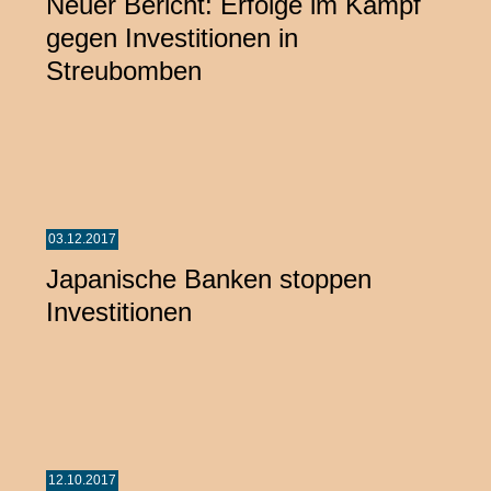
Neuer Bericht: Erfolge im Kampf
gegen Investitionen in
Streubomben
03.12.2017
Japanische Banken stoppen
Investitionen
12.10.2017