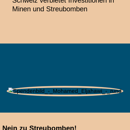
Schweiz verbietet Investitionen in
Minen und Streubomben
Nein zu Streubomben!