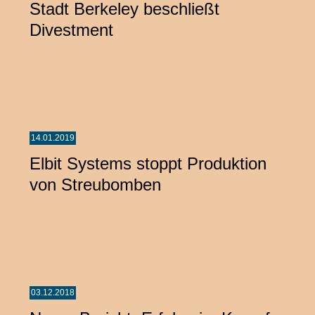
Stadt Berkeley beschließt
Divestment
14.01.2019
Elbit Systems stoppt Produktion
von Streubomben
03.12.2018