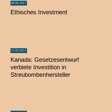
08.06.2017
Ethisches Investment
12.03.2017
Kanada: Gesetzesentwurf
verbiete Investition in
Streubombenhersteller