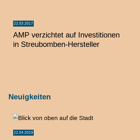
22.03.2017
AMP verzichtet auf Investitionen
in Streubomben-Hersteller
Neuigkeiten
22.04.2019