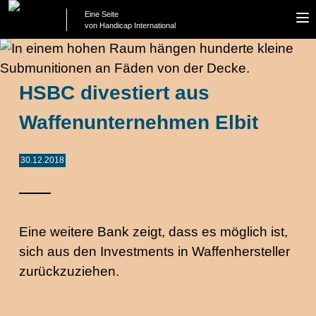
Eine Seite
To
von Handicap International
na
HSBC divestiert aus
Waffenunternehmen Elbit
30.12.2018
Eine weitere Bank zeigt, dass es möglich ist,
sich aus den Investments in Waffenhersteller
zurückzuziehen.