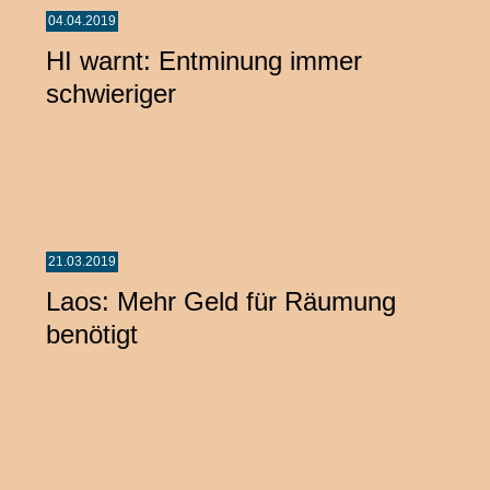
04.04.2019
HI warnt: Entminung immer
schwieriger
21.03.2019
Laos: Mehr Geld für Räumung
benötigt