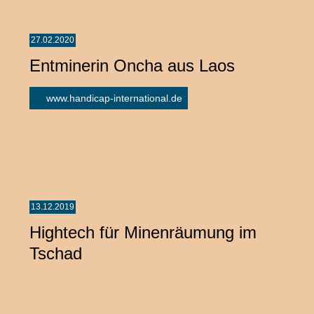
27.02.2020
Entminerin Oncha aus Laos
www.handicap-international.de
13.12.2019
Hightech für Minenräumung im
Tschad