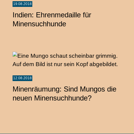
19.08.2018
Indien: Ehrenmedaille für
Minensuchhunde
12.08.2018
Minenräumung: Sind Mungos die
neuen Minensuchhunde?