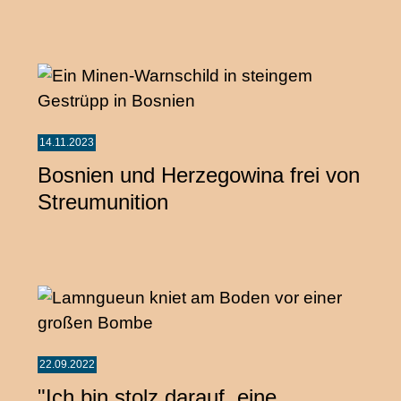
14.11.2023
Bosnien und Herzegowina frei von
Streumunition
22.09.2022
"Ich bin stolz darauf, eine