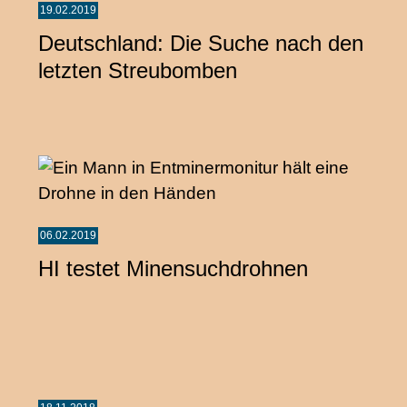
19.02.2019
Deutschland: Die Suche nach den
letzten Streubomben
06.02.2019
HI testet Minensuchdrohnen