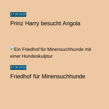
17.06.2019
Prinz Harry besucht Angola
07.06.2019
Friedhof für Minensuchhunde