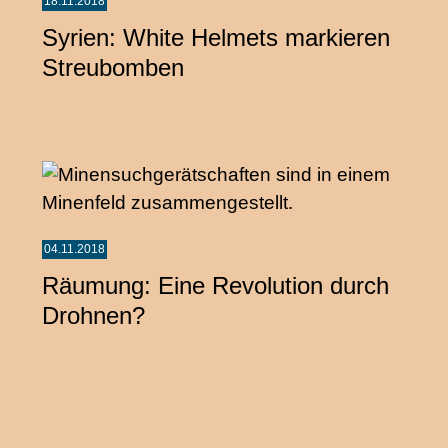
18.11.2018
Syrien: White Helmets markieren
Streubomben
04.11.2018
Räumung: Eine Revolution durch
Drohnen?