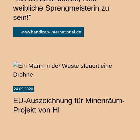
weibliche Sprengmeisterin zu
sein!"
www.handicap-international.de
24.09.2020
EU-Auszeichnung für Minenräum-
Projekt von HI