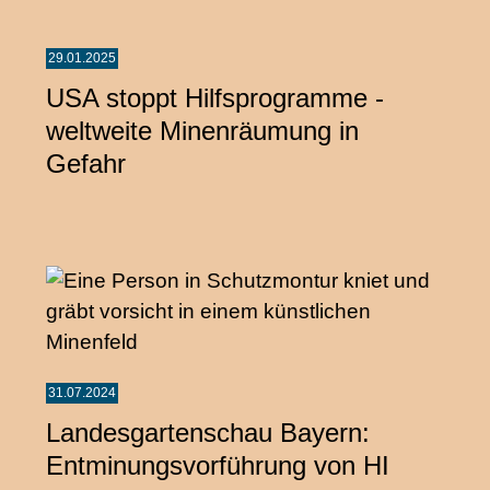
29.01.2025
USA stoppt Hilfsprogramme -
weltweite Minenräumung in
Gefahr
31.07.2024
Landesgartenschau Bayern:
Entminungsvorführung von HI