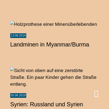
13.06.2019
Landminen in Myanmar/Burma
05.06.2019
Syrien: Russland und Syrien