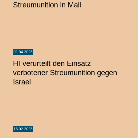
Streumunition in Mali
01.04.2026
HI verurteilt den Einsatz
verbotener Streumunition gegen
Israel
16.02.2026