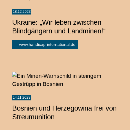
18.12.2023
Ukraine: „Wir leben zwischen
Blindgängern und Landminen!“
www.handicap-international.de
14.11.2023
Bosnien und Herzegowina frei von
Streumunition