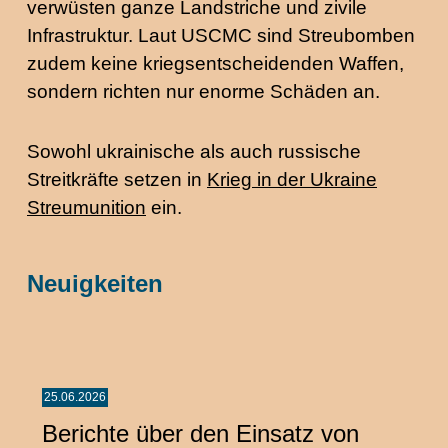
verwüsten ganze Landstriche und zivile
Infrastruktur. Laut USCMC sind Streubomben
zudem keine kriegsentscheidenden Waffen,
sondern richten nur enorme Schäden an.
Sowohl ukrainische als auch russische
Streitkräfte setzen in
Krieg in der Ukraine
Streumunition
ein.
Neuigkeiten
25.06.2026
Berichte über den Einsatz von