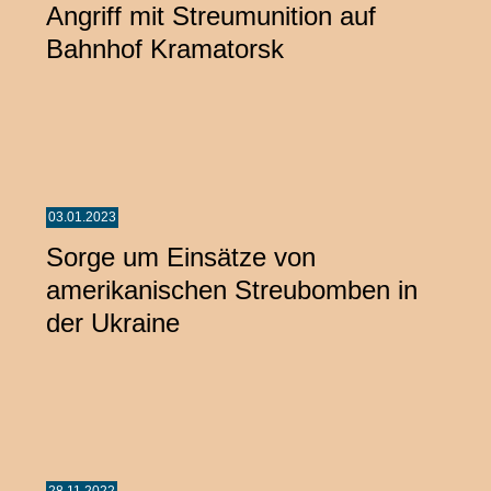
Angriff mit Streumunition auf
Bahnhof Kramatorsk
03.01.2023
Sorge um Einsätze von
amerikanischen Streubomben in
der Ukraine
28.11.2022