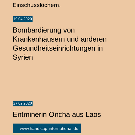
19.04.2020
Bombardierung von
Krankenhäusern und anderen
Gesundheitseinrichtungen in
Syrien
27.02.2020
Entminerin Oncha aus Laos
www.handicap-international.de