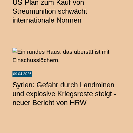
US‑Plan zum Kauf von
Streumunition schwächt
internationale Normen
09.04.2025
Syrien: Gefahr durch Landminen
und explosive Kriegsreste steigt -
neuer Bericht von HRW