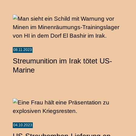
08.11.2023
Streumunition im Irak tötet US-
Marine
04.10.2023