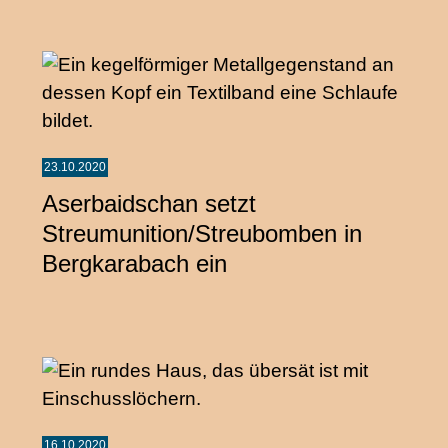
23.10.2020
Aserbaidschan setzt
Streumunition/Streubomben in
Bergkarabach ein
16.10.2020