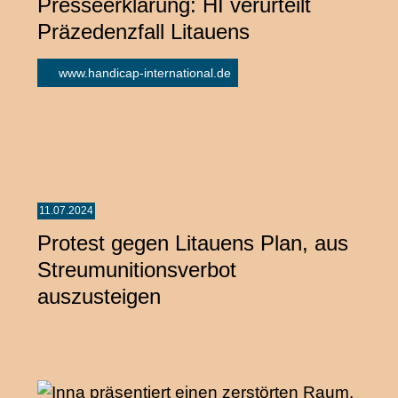
Presseerklärung: HI verurteilt
Präzedenzfall Litauens
www.handicap-international.de
11.07.2024
Protest gegen Litauens Plan, aus
Streumunitionsverbot
auszusteigen