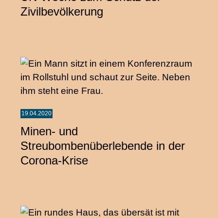
Zivilbevölkerung
19.04.2020
Minen- und
Streubombenüberlebende in der
Corona-Krise