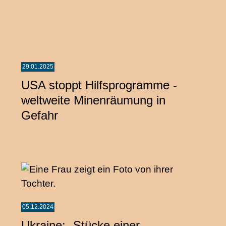
29.01.2025
USA stoppt Hilfsprogramme -
weltweite Minenräumung in
Gefahr
05.12.2024
Ukraine: „Stücke einer