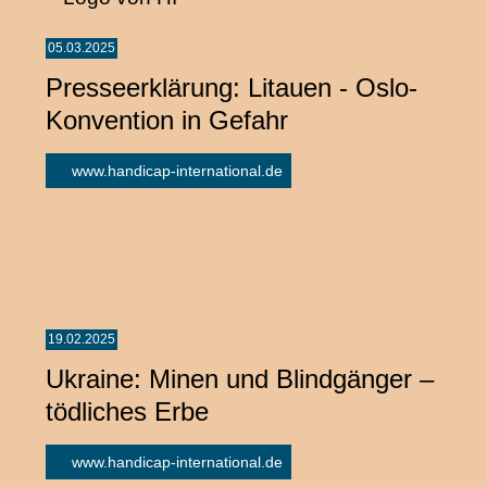
05.03.2025
Presseerklärung: Litauen - Oslo-
Konvention in Gefahr
www.handicap-international.de
19.02.2025
Ukraine: Minen und Blindgänger –
tödliches Erbe
www.handicap-international.de