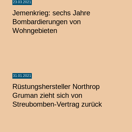
23.03.2021
Jemenkrieg: sechs Jahre
Bombardierungen von
Wohngebieten
31.01.2021
Rüstungshersteller Northrop
Gruman zieht sich von
Streubomben-Vertrag zurück