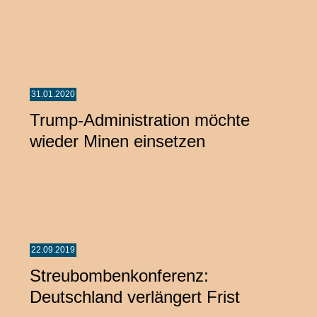
31.01.2020
Trump-Administration möchte
wieder Minen einsetzen
22.09.2019
Streubombenkonferenz:
Deutschland verlängert Frist