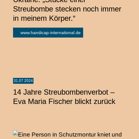
Streubombe stecken noch immer
in meinem Körper.“
www.handicap-international.de
31.07.2024
14 Jahre Streubombenverbot –
Eva Maria Fischer blickt zurück