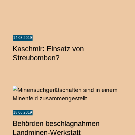
14.08.2019
Kaschmir: Einsatz von
Streubomben?
18.06.2019
Behörden beschlagnahmen
Landminen-Werkstatt