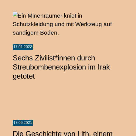
17.01.2022
Sechs Zivilist*innen durch
Streubombenexplosion im Irak
getötet
17.09.2021
Die Geschichte von Lith, einem