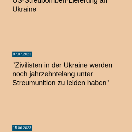
US-Streubomben-Lieferung an
Ukraine
07.07.2023
"Zivilisten in der Ukraine werden
noch jahrzehntelang unter
Streumunition zu leiden haben"
15.06.2023