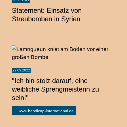
Statement: Einsatz von
Streubomben in Syrien
22.09.2022
"Ich bin stolz darauf, eine
weibliche Sprengmeisterin zu
sein!"
www.handicap-international.de