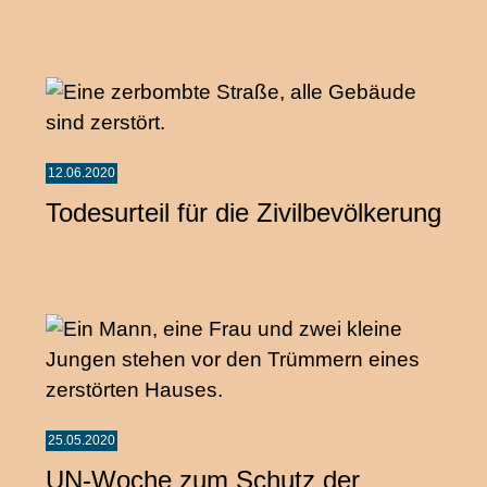
12.06.2020
Todesurteil für die Zivilbevölkerung
25.05.2020
UN-Woche zum Schutz der