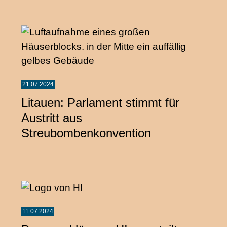
21.07.2024
Litauen: Parlament stimmt für
Austritt aus
Streubombenkonvention
11.07.2024