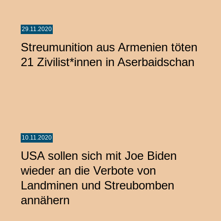
29.11.2020
Streumunition aus Armenien töten
21 Zivilist*innen in Aserbaidschan
10.11.2020
USA sollen sich mit Joe Biden
wieder an die Verbote von
Landminen und Streubomben
annähern