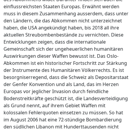
einflussreichsten Staaten Europas. Erwähnt werden
muss in diesem Zusammenhang ausserdem, dass unter
den Ländern, die das Abkommen nicht unterzeichnet
haben, die USA angekündigt haben, bis 2018 all ihre
aktuellen Streubombenbestände zu vernichten. Diese
Entwicklungen zeigen, dass die internationale
Gemeinschaft sich der ungeheuerlichen humanitären
Auswirkungen dieser Waffen bewusst ist. Das Oslo-
Abkommen ist ein historischer Fortschritt zur Stärkung
der Instrumente des Humanitären Völkerrechts. Es ist
besorgniserregend, dass die Schweiz als Depositarstaat
der Genfer Konvention und als Land, das im Herzen
Europas vor jeglicher Invasion durch feindliche
Bodenstreitkräfte geschützt ist, die Landesverteidigung
als Grund nennt, auf ihrem Gebiet Waffen mit
kolossalen Fehlerquoten einsetzen zu müssen. So hat
im August 2006 hat eine 72-stündige Bombardierung
den südlichen Libanon mit Hunderttausenden nicht