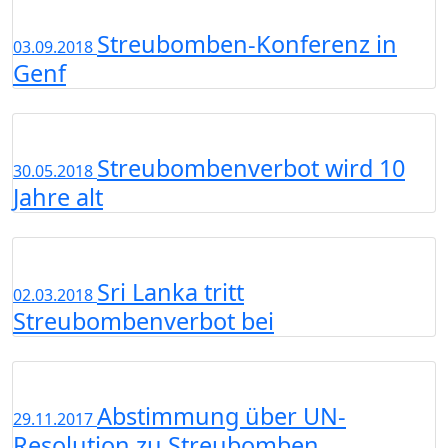
Streubomben-Konferenz in
03.09.2018
Genf
Streubombenverbot wird 10
30.05.2018
Jahre alt
Sri Lanka tritt
02.03.2018
Streubombenverbot bei
Abstimmung über UN-
29.11.2017
Resolution zu Streubomben