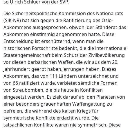
so Ulrich Schlüer von der SVP.
Die Sicherheitspolitische Kommission des Nationalrats
(SiK-NR) hat sich gegen die Ratifizierung des Oslo-
Abkommens ausgesprochen, obwohl der Ständerat das
Abkommen einstimmig angenommen hatte. Diese
Entscheidung ist erschütternd, wenn man die
historischen Fortschritte bedenkt, die die internationale
Staatengemeinschaft beim Schutz der Zivilbevölkerung
vor diesen barbarischen Waffen, die wir aus dem 20.
Jahrhundert geerbt haben, errungen haben. Dieses
Abkommen, das von 111 Ländern unterzeichnet und
von 66 ratifiziert wurde, verbietet sämtliche Formen
von Streubomben, die bis heute in Konflikten
eingesetzt werden. Es zielt darauf ab, den Planeten von
einer besonders grauenhaften Waffengattung zu
befreien, die während des kalten Kriegs für
symmetrische Konflikte erdacht wurde. Die
tatsächlichen Konflikte waren nie symmetrisch. Diese