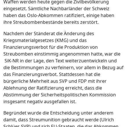
Waffen werden heute gegen die Zivilbevölkerung
eingesetzt. Sämtliche Nachbarländer der Schweiz
haben das Oslo-Abkommen ratifiziert, einige haben
ihre Streubombenbestände bereits zerstört.
Nachdem der Ständerat die Änderung des
Kriegsmaterialgesetzes (KMG) und das
Finanzierungsverbot für die Produktion von
Streubomben einstimmig angenommen hatte, war die
SiK-NR in der Lage, den Text weiterzuentwickeln und
die Bestimmungen zu verfeinern, vor allem in Bezug auf
das Finanzierungsverbot. Stattdessen hat die
bürgerliche Mehrheit aus SVP und FDP mit ihrer
Ablehnung der Ratifizierung erreicht, dass die
Abstimmung der Sicherheitspolitischen Kommission
insgesamt negativ ausgefallen ist.
Begründet wurde die Entscheidung unter anderem
damit, dass Streumunition gebraucht werde (Ulrich
Schlüer, SVP) und sich EU-Staaten, die das Abkommen