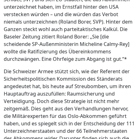
unterzeichnet haben, im Ernstfall hinter den USA
verstecken würden – und die würden das Verbot
niemals unterzeichnen (Roland Borer, SVP). Hinter dem
Ganzen steckt wohl auch parteitaktisches Kalkül. Die
Baseler Zeitung zitiert Roland Borer: „Sie [die
scheidende SP-Außenministerin Micheline Calmy-Rey]
wollte die Ratifizierung des Übereinkommens
durchzwängen. Eine Ohrfeige zum Abgang ist gut.“*
Die Schweizer Armee stützt sich, wie der Referent der
Sicherheitspolitischen Kommission des Ständerats
angedeutet hat, bis heute auf Streubomben, um ihren
Hauptauftrag auszufüllen: Raumsicherung und
Verteidigung. Doch diese Strategie ist nicht mehr
zeitgemäß. Dies geht aus den Verhandlungen hervor,
die Militärexperten für das Oslo-Abkommen geführt
haben, und es spiegelt sich in der Entscheidung der 111
Unterzeichnerstaaten und der 66 Teilnehmerstaaten
des Abkommens wider. Darunter finden sich auch die