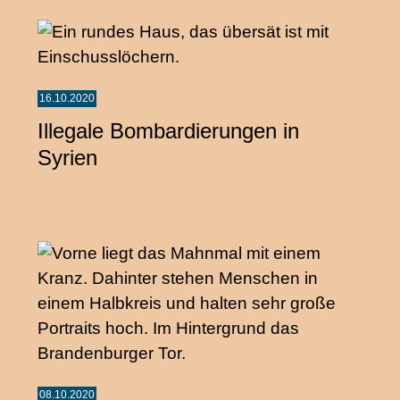
16.10.2020
Illegale Bombardierungen in
Syrien
08.10.2020