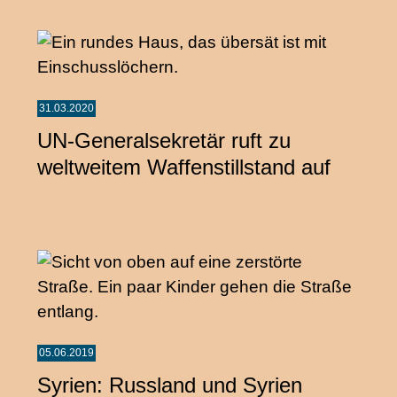
31.03.2020
UN-Generalsekretär ruft zu
weltweitem Waffenstillstand auf
05.06.2019
Syrien: Russland und Syrien