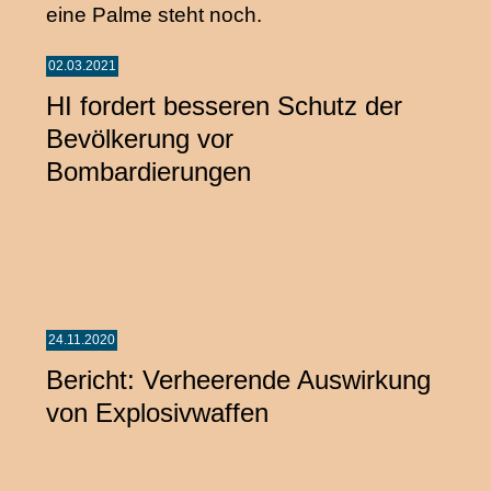
02.03.2021
HI fordert besseren Schutz der
Bevölkerung vor
Bombardierungen
24.11.2020
Bericht: Verheerende Auswirkung
von Explosivwaffen