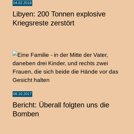
04.02.2018
Libyen: 200 Tonnen explosive
Kriegsreste zerstört
06.10.2017
Bericht: Überall folgten uns die
Bomben