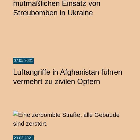
mutmaßlichen Einsatz von
Streubomben in Ukraine
07.05.2021
Luftangriffe in Afghanistan führen
vermehrt zu zivilen Opfern
23.03.2021