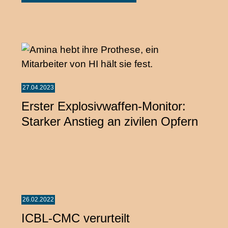
27.04.2023
Erster Explosivwaffen-Monitor:
Starker Anstieg an zivilen Opfern
26.02.2022
ICBL-CMC verurteilt