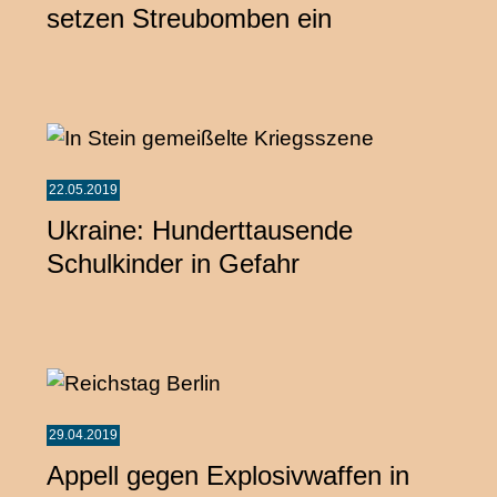
setzen Streubomben ein
22.05.2019
Ukraine: Hunderttausende
Schulkinder in Gefahr
29.04.2019
Appell gegen Explosivwaffen in