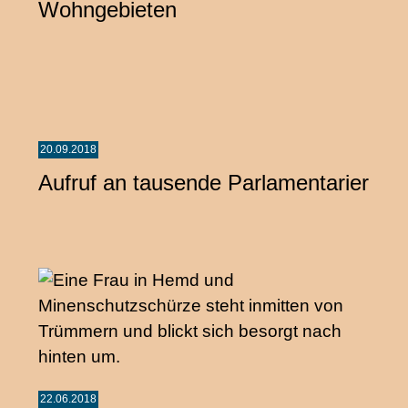
Wohngebieten
20.09.2018
Aufruf an tausende Parlamentarier
22.06.2018