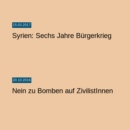
15.03.2017
Syrien: Sechs Jahre Bürgerkrieg
20.10.2016
Nein zu Bomben auf ZivilistInnen