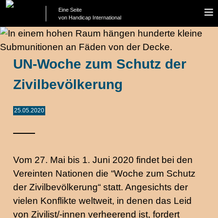
Eine Seite
To
von Handicap International
na
UN-Woche zum Schutz der
Zivilbevölkerung
25.05.2020
Vom 27. Mai bis 1. Juni 2020 findet bei den
Vereinten Nationen die “Woche zum Schutz
der Zivilbevölkerung“ statt. Angesichts der
vielen Konflikte weltweit, in denen das Leid
von Zivilist/-innen verheerend ist, fordert