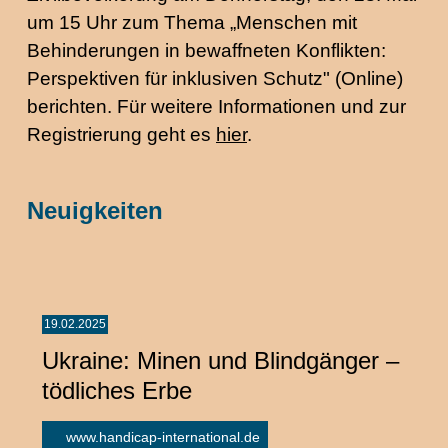
um 15 Uhr zum Thema „Menschen mit
Behinderungen in bewaffneten Konflikten:
Perspektiven für inklusiven Schutz" (Online)
berichten. Für weitere Informationen und zur
Registrierung geht es
hier
.
Neuigkeiten
19.02.2025
Ukraine: Minen und Blindgänger –
tödliches Erbe
www.handicap-international.de