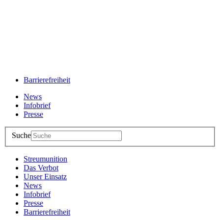
Barrierefreiheit
News
Infobrief
Presse
Suche
Streumunition
Das Verbot
Unser Einsatz
News
Infobrief
Presse
Barrierefreiheit