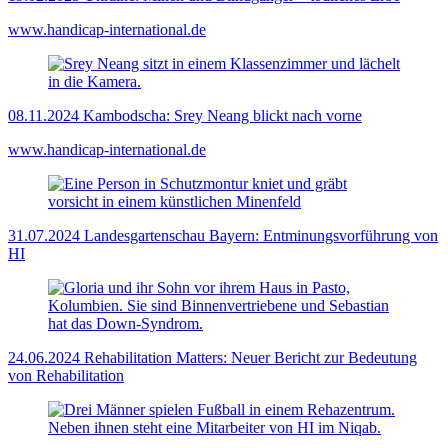
www.handicap-international.de
08.11.2024
Kambodscha: Srey Neang blickt nach vorne
www.handicap-international.de
31.07.2024
Landesgartenschau Bayern: Entminungsvorführung von
HI
24.06.2024
Rehabilitation Matters: Neuer Bericht zur Bedeutung
von Rehabilitation