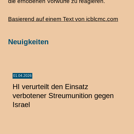
die erhobenen Vorwürfe zu reagieren.
Basierend auf einem Text von icblcmc.com
Neuigkeiten
01.04.2026
HI verurteilt den Einsatz
verbotener Streumunition gegen
Israel