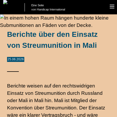
Eine Seite
To
von Handicap International
na
Berichte über den Einsatz
von Streumunition in Mali
25.06.2026
Berichte weisen auf den rechtswidrigen
Einsatz von Streumunition durch Russland
oder Mali in Mali hin. Mali ist Mitglied der
Konvention über Streumunition. Der Einsatz
wäre ein klarer Vertragsbruch - und wäre