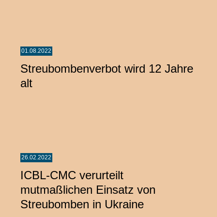
01.08.2022
Streubombenverbot wird 12 Jahre
alt
26.02.2022
ICBL-CMC verurteilt
mutmaßlichen Einsatz von
Streubomben in Ukraine