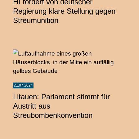
HI fordert von deutscher
Regierung klare Stellung gegen
Streumunition
21.07.2024
Litauen: Parlament stimmt für
Austritt aus
Streubombenkonvention