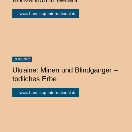
www.handicap-international.de
19.02.2025
Ukraine: Minen und Blindgänger –
tödliches Erbe
www.handicap-international.de