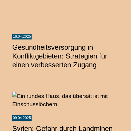
16.04.2025
Gesundheitsversorgung in
Konfliktgebieten: Strategien für
einen verbesserten Zugang
09.04.2025
Syrien: Gefahr durch Landminen