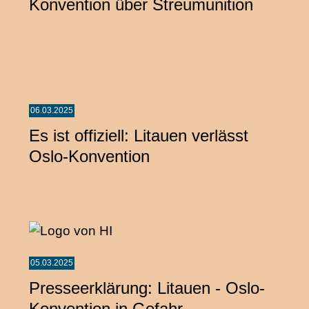
Konvention über Streumunition
06.03.2025
Es ist offiziell: Litauen verlässt
Oslo-Konvention
05.03.2025
Presseerklärung: Litauen - Oslo-
Konvention in Gefahr