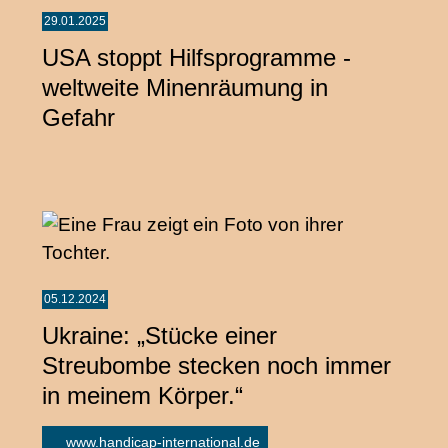
29.01.2025
USA stoppt Hilfsprogramme -
weltweite Minenräumung in
Gefahr
05.12.2024
Ukraine: „Stücke einer
Streubombe stecken noch immer
in meinem Körper.“
www.handicap-international.de