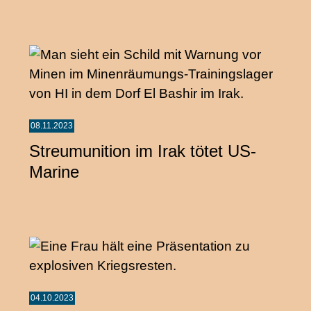
08.11.2023
Streumunition im Irak tötet US-
Marine
04.10.2023