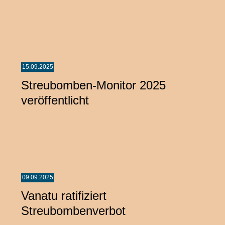
15.09.2025
Streubomben-Monitor 2025
veröffentlicht
09.09.2025
Vanatu ratifiziert
Streubombenverbot