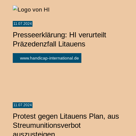
11.07.2024
Presseerklärung: HI verurteilt
Präzedenzfall Litauens
www.handicap-international.de
11.07.2024
Protest gegen Litauens Plan, aus
Streumunitionsverbot
auszusteigen