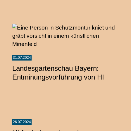
31.07.2024
Landesgartenschau Bayern:
Entminungsvorführung von HI
26.07.2024