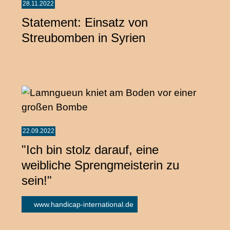
28.11.2022
Statement: Einsatz von
Streubomben in Syrien
22.09.2022
"Ich bin stolz darauf, eine
weibliche Sprengmeisterin zu
sein!"
www.handicap-international.de