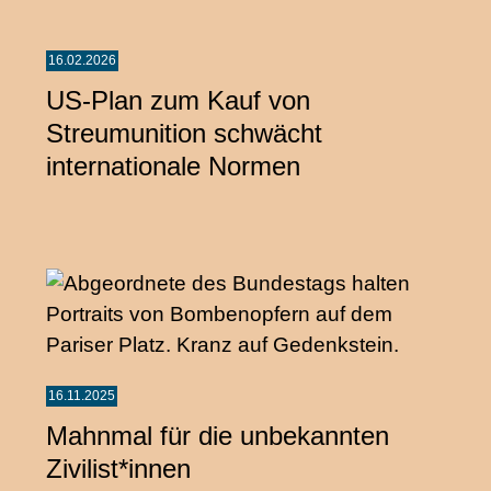
16.02.2026
US‑Plan zum Kauf von
Streumunition schwächt
internationale Normen
16.11.2025
Mahnmal für die unbekannten
Zivilist*innen