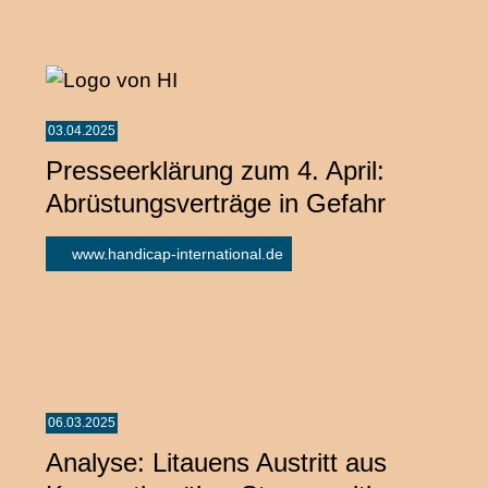
03.04.2025
Presseerklärung zum 4. April:
Abrüstungsverträge in Gefahr
www.handicap-international.de
06.03.2025
Analyse: Litauens Austritt aus