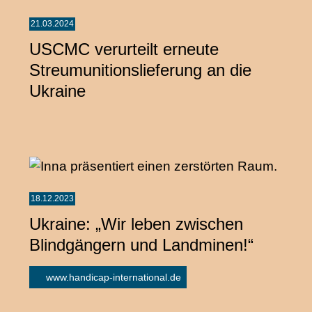
21.03.2024
USCMC verurteilt erneute
Streumunitionslieferung an die
Ukraine
18.12.2023
Ukraine: „Wir leben zwischen
Blindgängern und Landminen!“
www.handicap-international.de