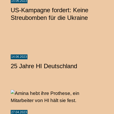
15.06.2023
US-Kampagne fordert: Keine
Streubomben für die Ukraine
14.06.2023
25 Jahre HI Deutschland
27.04.2023