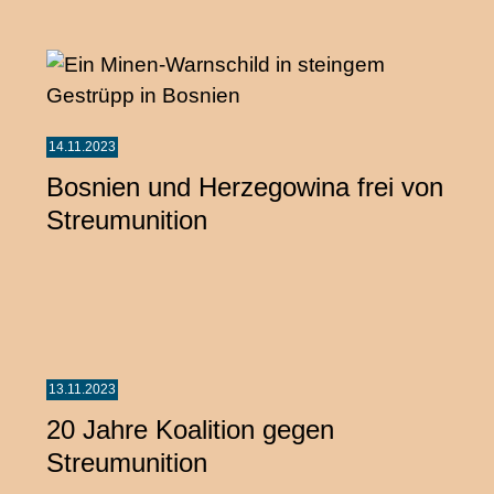
14.11.2023
Bosnien und Herzegowina frei von
Streumunition
13.11.2023
20 Jahre Koalition gegen
Streumunition