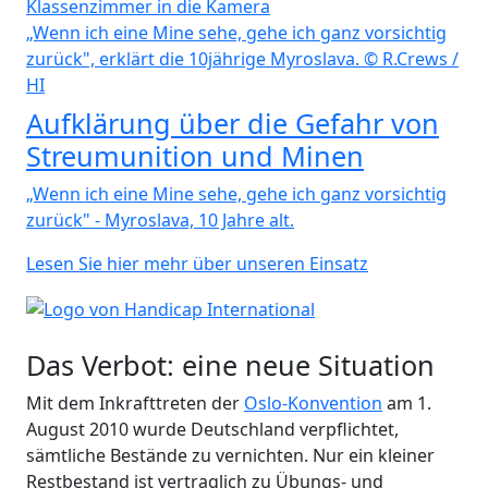
„Wenn ich eine Mine sehe, gehe ich ganz vorsichtig
zurück", erklärt die 10jährige Myroslava. © R.Crews /
HI
Aufklärung über die Gefahr von
Streumunition und Minen
„Wenn ich eine Mine sehe, gehe ich ganz vorsichtig
zurück" - Myroslava, 10 Jahre alt.
Lesen Sie hier mehr über unseren Einsatz
Das Verbot: eine neue Situation
Mit dem Inkrafttreten der
Oslo-Konvention
am 1.
August 2010 wurde Deutschland verpflichtet,
sämtliche Bestände zu vernichten. Nur ein kleiner
Restbestand ist vertraglich zu Übungs- und