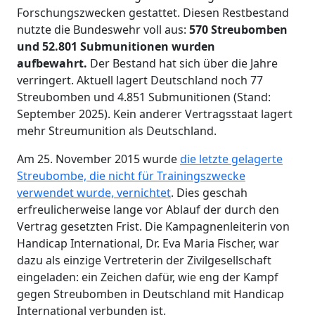
Forschungszwecken gestattet. Diesen Restbestand
nutzte die Bundeswehr voll aus:
570 Streubomben
und 52.801 Submunitionen wurden
aufbewahrt.
Der Bestand hat sich über die Jahre
verringert. Aktuell lagert Deutschland noch 77
Streubomben und 4.851 Submunitionen (Stand:
September 2025). Kein anderer Vertragsstaat lagert
mehr Streumunition als Deutschland.
Am 25. November 2015 wurde
die letzte gelagerte
Streubombe, die nicht für Trainingszwecke
verwendet wurde, vernichtet
. Dies geschah
erfreulicherweise lange vor Ablauf der durch den
Vertrag gesetzten Frist. Die Kampagnenleiterin von
Handicap International, Dr. Eva Maria Fischer, war
dazu als einzige Vertreterin der Zivilgesellschaft
eingeladen: ein Zeichen dafür, wie eng der Kampf
gegen Streubomben in Deutschland mit Handicap
International verbunden ist.