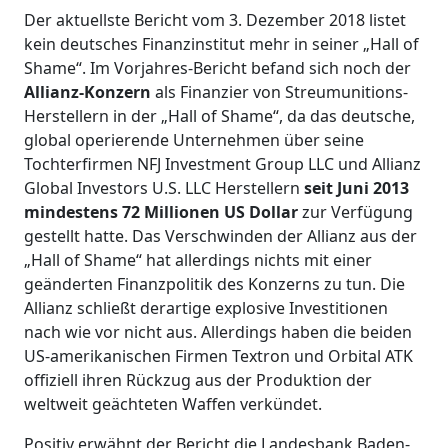
Der aktuellste Bericht vom 3. Dezember 2018 listet
kein deutsches Finanzinstitut mehr in seiner „Hall of
Shame“. Im Vorjahres-Bericht befand sich noch der
Allianz-Konzern
als Finanzier von Streumunitions-
Herstellern in der „Hall of Shame“, da das deutsche,
global operierende Unternehmen über seine
Tochterfirmen NFJ Investment Group LLC und Allianz
Global Investors U.S. LLC Herstellern
seit Juni 2013
mindestens 72 Millionen US Dollar
zur Verfügung
gestellt hatte. Das Verschwinden der Allianz aus der
„Hall of Shame“ hat allerdings nichts mit einer
geänderten Finanzpolitik des Konzerns zu tun. Die
Allianz schließt derartige explosive Investitionen
nach wie vor nicht aus. Allerdings haben die beiden
US-amerikanischen Firmen Textron und Orbital ATK
offiziell ihren Rückzug aus der Produktion der
weltweit geächteten Waffen verkündet.
Positiv erwähnt der Bericht die Landesbank Baden-