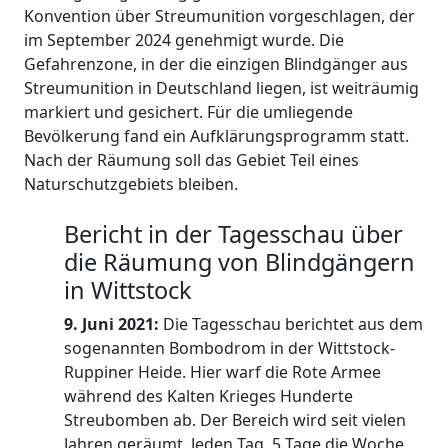
Konvention über Streumunition vorgeschlagen, der
im September 2024 genehmigt wurde. Die
Gefahrenzone, in der die einzigen Blindgänger aus
Streumunition in Deutschland liegen, ist weiträumig
markiert und gesichert. Für die umliegende
Bevölkerung fand ein Aufklärungsprogramm statt.
Nach der Räumung soll das Gebiet Teil eines
Naturschutzgebiets bleiben.
Bericht in der Tagesschau über
die Räumung von Blindgängern
in Wittstock
9. Juni 2021:
Die Tagesschau berichtet aus dem
sogenannten Bombodrom in der Wittstock-
Ruppiner Heide. Hier warf die Rote Armee
während des Kalten Krieges Hunderte
Streubomben ab. Der Bereich wird seit vielen
Jahren geräumt. Jeden Tag, 5 Tage die Woche,