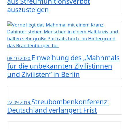
aus Streumunitionsverbot
auszusteigen
Einweihung des „Mahnmals
08.10.2020
für die unbekannten Zivilistinnen
und Zivilisten“ in Berlin
Streubombenkonferenz:
22.09.2019
Deutschland verlängert Frist