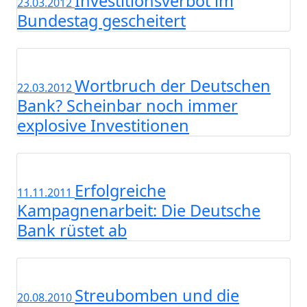
Investitionsverbot im
23.03.2012
Bundestag gescheitert
Wortbruch der Deutschen
22.03.2012
Bank? Scheinbar noch immer
explosive Investitionen
Erfolgreiche
11.11.2011
Kampagnenarbeit: Die Deutsche
Bank rüstet ab
Streubomben und die
20.08.2010