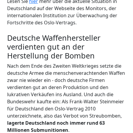
Lesen Sie
hier
mehr über die aktuelle Situation in
Deutschland auf der Webseite des Monitors, der
internationalen Institution zur Überwachung der
Fortschritte des Oslo-Vertrags.
Deutsche Waffenhersteller
verdienten gut an der
Herstellung der Bomben
Nach dem Ende des Zweiten Weltkrieges setzte die
deutsche Armee die menschenverachtenden Waffen
zwar nie wieder ein - doch deutsche Firmen
verdienten gut an deren Produktion und den
lukrativen Verkäufen ins Ausland. Und auch die
Bundeswehr kaufte ein: Als Frank-Walter Steinmeier
für Deutschland den Oslo-Vertrag 2010
unterzeichnete, also das Verbot von Streubomben,
lagerte
Deutschland
noch immer rund
63
Millionen Submunitionen
.