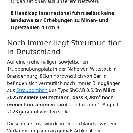
Organisationen aus unserem Netzwerk.
!! Handicap International führt selbst keine
landesweiten Erhebungen zu Minen- und
Opferzahlen durch !!
Noch immer liegt Streumunition
in Deutschland
Auf einem ehemaligen sowjetischen
Truppenübungplatz in der Nähe von Wittstock in
Brandenburg, 80km nordwestlich von Berlin,
befinden sich vermutlich noch immer Blindgänger
aus
Streubomben
des Typs ShOAB-0.5.
Im März
2025 meldete Deutschland, dass 3,2km² noch
immer kontaminiert sind
und bis zum 1. August
2023 geräumt werden sollen.
Diese neue Frist wurde in Deutschlands zweitem
Verlängerungsantrag gemäß Artikel 4 der